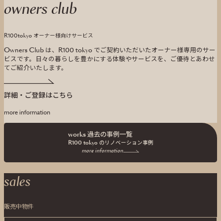
owners club
R100tokyo オーナー様向けサービス
Owners Club は、R100 tokyo でご契約いただいたオーナー様専用のサー
ビスです。
日々の暮らしを豊かにする体験やサービスを、ご優待とあわせ
てご紹介いたします。
詳細・ご登録はこちら
more information
works 過去の事例一覧
R100 tokyo の
リノベーション事例
more information
sales
販売中物件