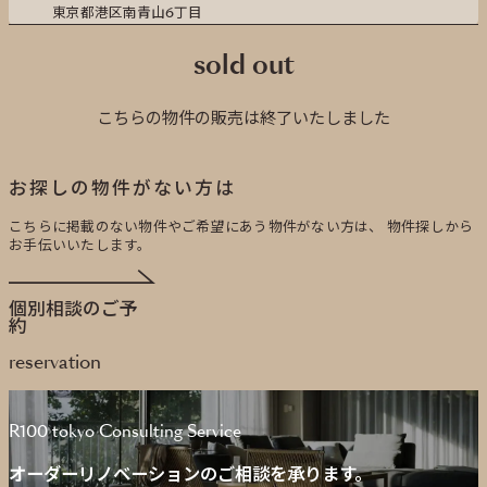
東京都港区南青山6丁目
sold out
こちらの物件の販売は終了いたしました
お探しの物件がない方は
こちらに掲載のない物件やご希望にあう物件がない方は、
物件探しから
お手伝いいたします。
個別相談のご予
約
reservation
R100 tokyo Consulting Service
オーダーリノベーションのご相談を承ります。