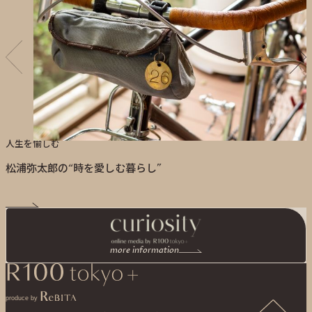
人生を愉しむ
松浦弥太郎の“時を愛しむ暮らし”
more information
produce by