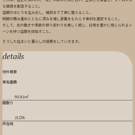
な価値を創造すること。
空間のゆとりを生み出し、細部まで丁寧に整えること。
時間の積み重ねとともに深みを増し愛着をもたらす素材を選定すること。
そして、光の動きや季節の移り変わりを美しく感じ、日常を豊かに感じられるシ
ーンを持つ空間を目指すこと。
そうした住まいと暮らしの提案をしていきます。
details
物件概要
専有面積
95.93㎡
間取り
2LDK
所在地