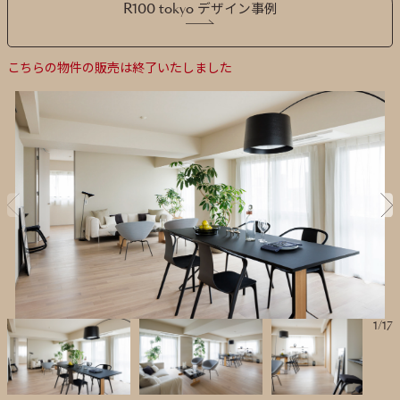
R100 tokyo デザイン事例
こちらの物件の販売は終了いたしました
1
/
17