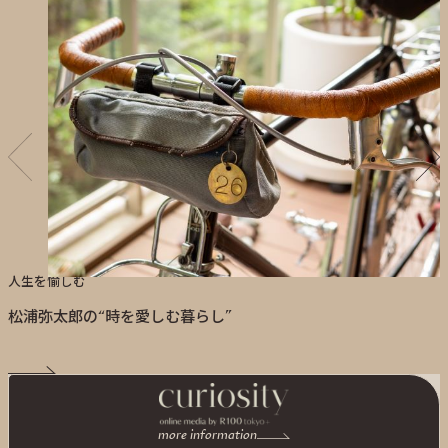
人生を愉しむ
松浦弥太郎の“時を愛しむ暮らし”
more information