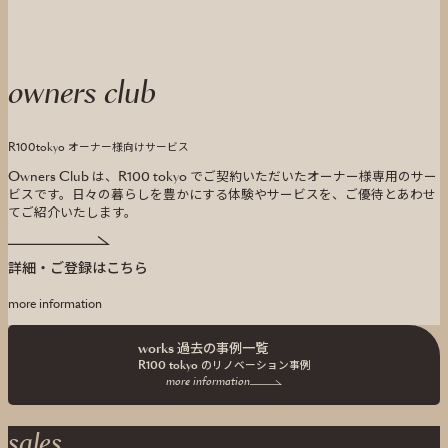
owners club
R100tokyo オーナー様向けサービス
Owners Club は、R100 tokyo でご契約いただいたオーナー様専用のサー
ビスです。
日々の暮らしを豊かにする体験やサービスを、ご優待とあわせ
てご紹介いたします。
詳細・ご登録はこちら
more information
works 過去の事例一覧
R100 tokyo の
リノベーション事例
more information
sales