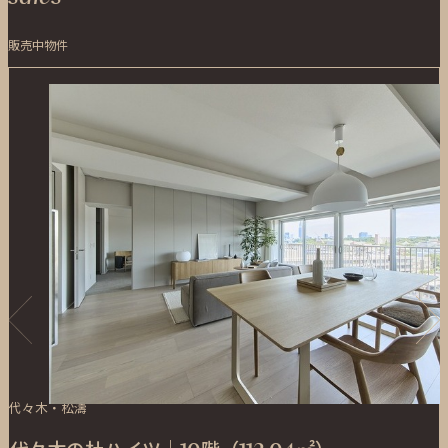
販売中物件
代々木・松濤