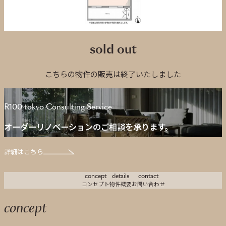
sold out
こちらの物件の販売は終了いたしました
R100 tokyo Consulting Service
オーダーリノベーションのご相談を承ります。
詳細はこちら
concept
details
contact
コンセプト
物件概要
お問い合わせ
concept