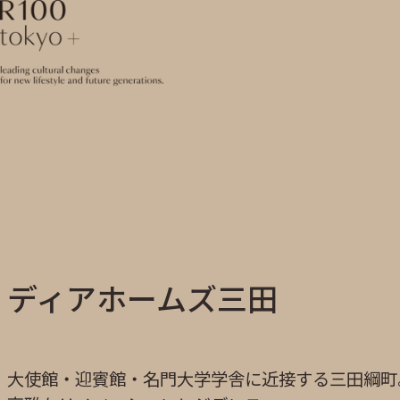
R100 tokyo
ディアホームズ三田
大使館・迎賓館・名門大学学舎に近接する三田綱町。