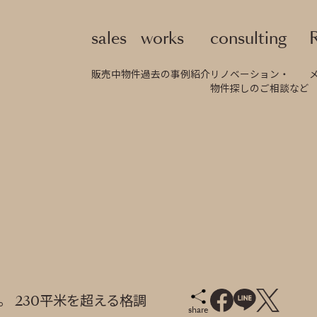
sales
works
consulting
販売中物件
過去の事例紹介
リノベーション・
物件探しのご相談など
 230平米を超える格調
share