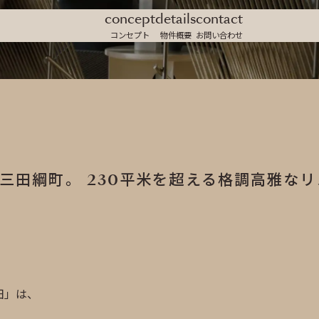
concept
details
contact
コンセプト
物件概要
お問い合わせ
三田綱町。 230平米を超える格調高雅な
田」は、