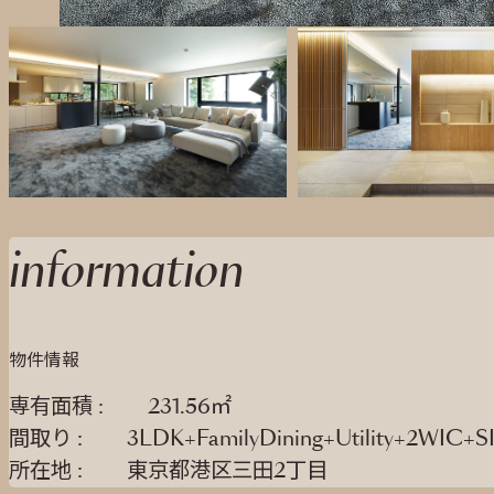
information
物件情報
専有面積 :
231.56㎡
間取り :
3LDK+FamilyDining+Utility+2WIC+S
所在地 :
東京都港区三田2丁目