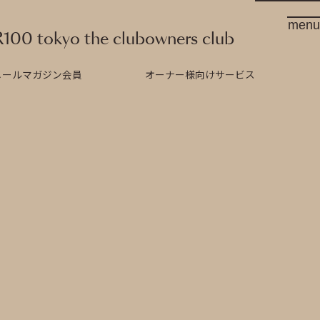
menu
R100 tokyo the club
owners club
メールマガジン会員
オーナー様向けサービス