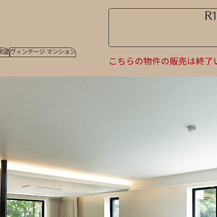
R
眺望
ヴィンテージ マンション
こちらの物件の販売は終了