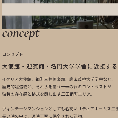
concept
コンセプト
大使館・迎賓館・名門大学学舎に近接する
イタリア大使館、綱町三井倶楽部、慶応義塾大学学舎など、
歴史的建造物と、それらを覆う一帯の緑のコントラストが
独特の存在感と格式を醸し出す三田綱町エリア。
ヴィンテージマンションとしても名高い「ディアホームズ三
長い時の中で、適時丁寧に保全された建物、