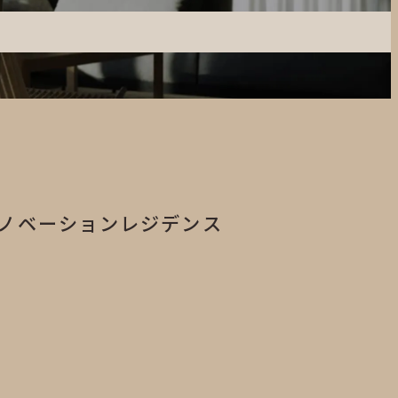
リノベーションレジデンス