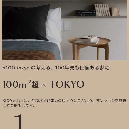
R100 tokyo の考える、100年先も価値ある邸宅
2
100m
× TOKYO
超
R100 tokyo は、住環境と住まいのゆとりにこだわり、マンションを厳選
してご提供します。
1