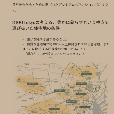
日常をもたらすために選ばれたプレミアムなマンションばかりで
す。
R100 tokyoの考える、豊かに暮らすという視点で
選び抜いた住宅地の条件
「豊かな緑や水辺があること」
「良質な住環境が約100年以上保持されている住宅地、また
はそこに隣接する好環境の立地であること」
「都心から30分程度でアクセスできること」