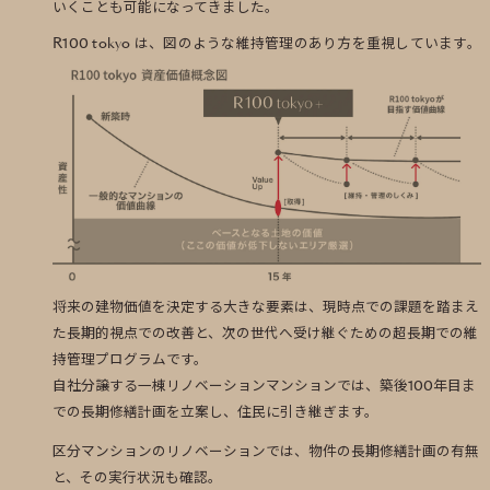
いくことも可能になってきました。
R100 tokyo は、図のような維持管理のあり方を重視しています。
将来の建物価値を決定する大きな要素は、現時点での課題を踏まえ
た長期的視点での改善と、次の世代へ受け継ぐための超長期での維
持管理プログラムです。
自社分譲する一棟リノベーションマンションでは、築後100年目ま
での長期修繕計画を立案し、住民に引き継ぎます。
区分マンションのリノベーションでは、物件の長期修繕計画の有無
と、その実行状況も確認。