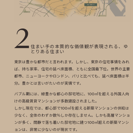
2
住まい手の本質的な価値観が表現される、ゆ
とりある住まい
東京は豊かな都市だと言われます。しかし、東京の住宅事情をみれ
ば、持ち家率、住宅の延べ床面積、ともに全国最下位。世界の主要
都市、ニューヨークやロンドン、パリと比べても、延べ床面積は半
分。豊かとは言いがたいのが実情です。
バブル期には、緑豊かな都心の邸宅地に、100㎡を超える外国人向
けの高級賃貸マンションが多数建設されました。
しかし現在では、都心部で100㎡を超える新築マンションの供給は
少なく、全体のわずか数％しか存在しません。しかも高層マンショ
ンが多く、閑静で落ち着いた邸宅地に建つ100㎡超えの新築マンシ
ョンは、非常に少ないのが現状です。