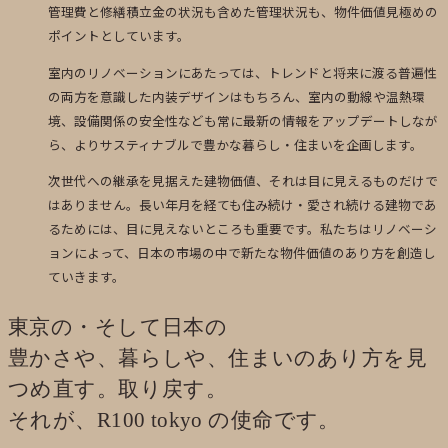
管理費と修繕積立金の状況も含めた管理状況も、物件価値見極めの
ポイントとしています。
室内のリノベーションにあたっては、トレンドと将来に渡る普遍性
の両方を意識した内装デザインはもちろん、室内の動線や温熱環
境、設備関係の安全性なども常に最新の情報をアップデートしなが
ら、よりサスティナブルで豊かな暮らし・住まいを企画します。
次世代への継承を見据えた建物価値、それは目に見えるものだけで
はありません。長い年月を経ても住み続け・愛され続ける建物であ
るためには、目に見えないところも重要です。私たちはリノベーシ
ョンによって、日本の市場の中で新たな物件価値のあり方を創造し
ていきます。
東京の・そして日本の
豊かさや、暮らしや、住まいのあり方を見
つめ直す。取り戻す。
それが、R100 tokyo の使命です。