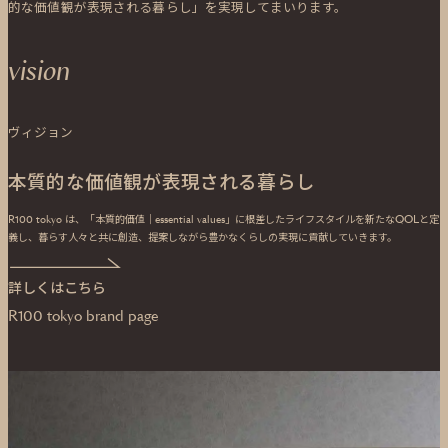
的な価値観が表現される暮らし」を実現してまいります。
vision
ヴィジョン
本質的な価値観が表現される暮らし
R100 tokyo は、「本質的価値｜essential values」に根差したライフスタイルを新たなQOLと定
義し、暮らす人々と共に創造、提案しながら豊かなくらしの実現に貢献していきます。
詳しくはこちら
R100 tokyo brand page