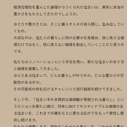
経済合理性を重んじた論理からつくられた住まいは、東京に本当の
豊かさをもたらしてきたのでしょうか。
ゆとりや豊かさとは、そこに暮らす人々が自ら感じ、生み出してい
くもの。
大切なのは、住む人の暮らしに何が必要かを見極め、目に見える価
値だけではなく、目に見えない価値を創出していくことだと思うの
です。
私たちはリノベーションという手法を用い、新たな住まいのあり方
と価値を提案してきました。
ゆとりある住まいで、どんな暮らしが叶うのか。どんな豊かさの可
能性があるのか。
その可能性の枠を広げるチャレンジと試行錯誤を続けてきました。
そして今、「住まい手の本質的な価値観が表現される暮らし」とい
うビジョンを新たに掲げ、将来に向けてサスティナブルな価値のあ
る住まいを、これまでの礎をもとに更なる広がりをもって発信し提
供し続けます。