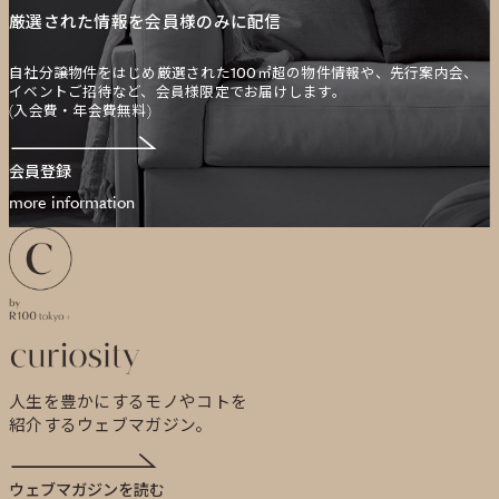
厳選された情報を会員様のみに配信
自社分譲物件をはじめ厳選された100㎡超の物件情報や、先行案内会、
イベントご招待など、会員様限定でお届けします。
(入会費・年会費無料)
会員登録
more information
curiosity
人生を豊かにするモノやコトを
紹介するウェブマガジン。
ウェブマガジンを読む