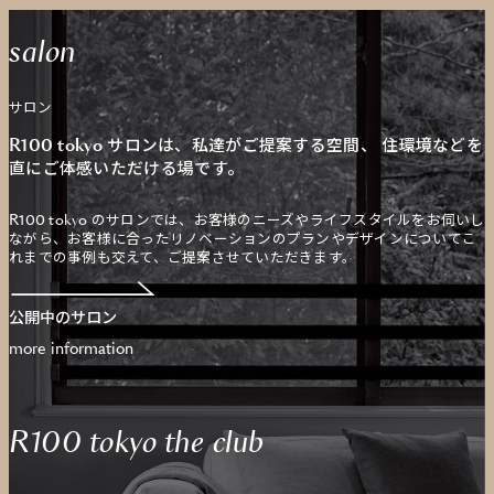
salon
サロン
R100 tokyo サロンは、私達がご提案する空間、
住環境などを
直にご体感いただける場です。
R100 tokyo のサロンでは、お客様のニーズやライフスタイルをお伺いし
ながら、お客様に合ったリノベーションのプランやデザインについてこ
れまでの事例も交えて、ご提案させていただきます。
公開中のサロン
more information
R100 tokyo the club