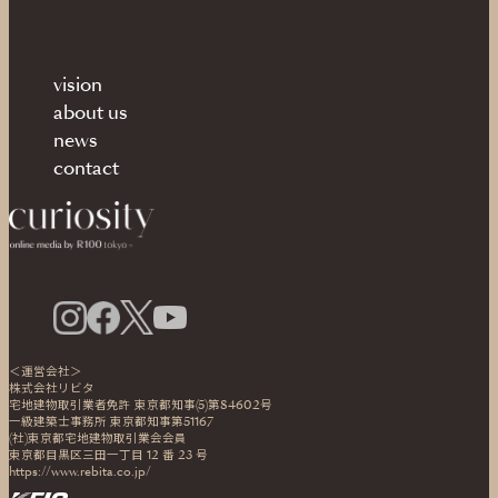
vision
about us
news
contact
＜運営会社＞
株式会社リビタ
宅地建物取引業者免許 東京都知事(5)第84602号
一級建築士事務所 東京都知事第51167
(社)東京都宅地建物取引業会会員
東京都目黒区三田一丁目 12 番 23 号
https://www.rebita.co.jp/