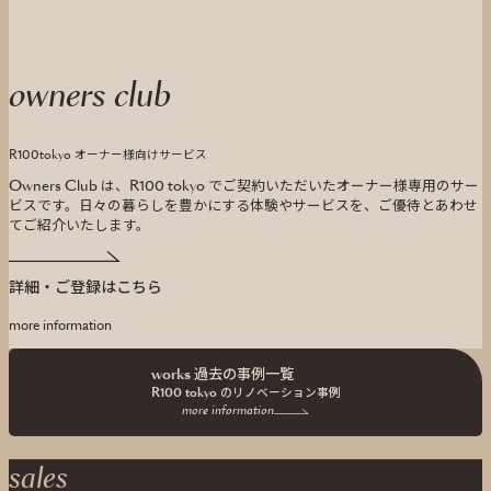
owners club
R100tokyo オーナー様向けサービス
Owners Club は、R100 tokyo でご契約いただいたオーナー様専用のサー
ビスです。
日々の暮らしを豊かにする体験やサービスを、ご優待とあわせ
てご紹介いたします。
詳細・ご登録はこちら
more information
works 過去の事例一覧
R100 tokyo の
リノベーション事例
more information
sales