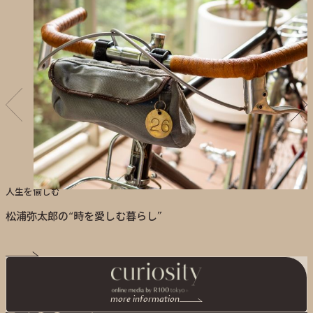
人生を愉しむ
松浦弥太郎の“時を愛しむ暮らし”
more information