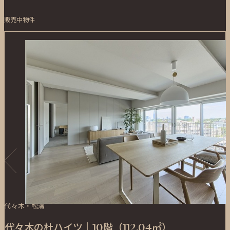
販売中物件
代々木・松濤
代々木の杜ハイツ｜10階（112.04㎡）