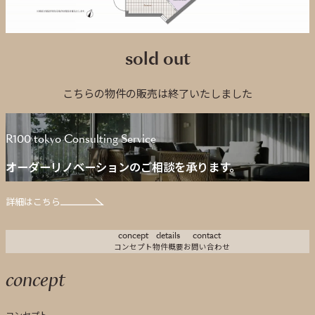
sold out
こちらの物件の販売は終了いたしました
R100 tokyo Consulting Service
オーダーリノベーションのご相談を承ります。
詳細はこちら
concept
details
contact
コンセプト
物件概要
お問い合わせ
concept