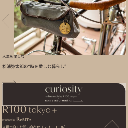
人生を愉しむ
松浦弥太郎の“時を愛しむ暮らし”
more information
produce by
来場予約・お問い合わせ（フリーコール）