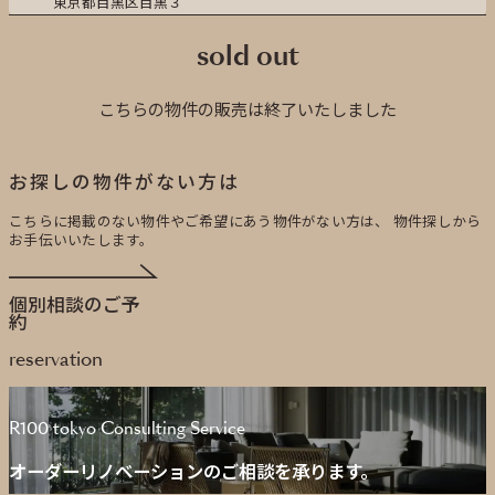
東京都目黒区目黒３
sold out
こちらの物件の販売は終了いたしました
お探しの物件がない方は
こちらに掲載のない物件やご希望にあう物件がない方は、
物件探しから
お手伝いいたします。
個別相談のご予
約
reservation
R100 tokyo Consulting Service
オーダーリノベーションのご相談を承ります。