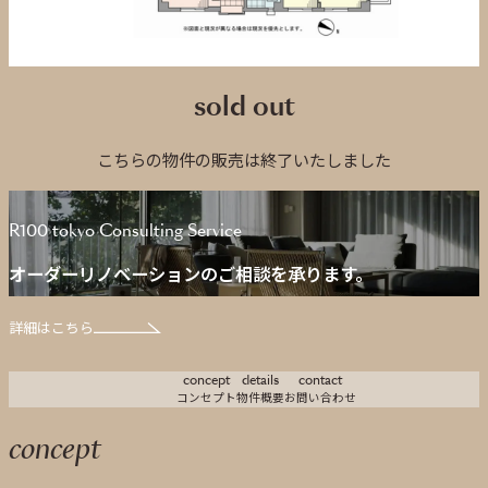
sold out
こちらの物件の販売は終了いたしました
R100 tokyo Consulting Service
オーダーリノベーションのご相談を承ります。
詳細はこちら
concept
details
contact
コンセプト
物件概要
お問い合わせ
concept