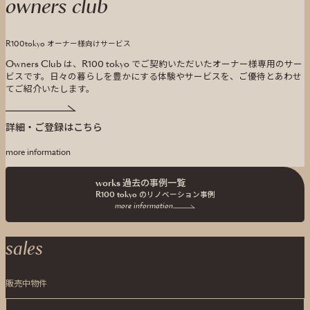
owners club
R100tokyo オーナー様向けサービス
Owners Club は、R100 tokyo でご契約いただいたオーナー様専用のサー
ビスです。
日々の暮らしを豊かにする体験やサービスを、ご優待とあわせ
てご紹介いたします。
詳細・ご登録はこちら
more information
works 過去の事例一覧
R100 tokyo の
リノベーション事例
more information
sales
販売中物件