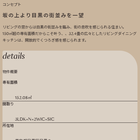
コンセプト
坂の上より目黒の街並みを一望
リビングの窓からは目黒の街並みを臨み、街の息吹を感じられる住まい。
150㎡超の専有面積だからこそ叶う、、32.4畳の広々としたリビングダイニング
キッチンは、開放的でくつろぎ感を感じられます。
details
物件概要
専有面積
152.08㎡
間取り
3LDK+N+2WIC+SIC
所在地