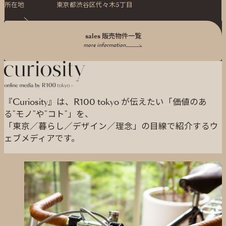
所在地
東京都渋谷区代々木5丁目
sales 販売物件一覧
more information
『Curiosity』は、R100 tokyo が伝えたい「価値のあ
る"モノ"や"コト"」を、
「東京／暮らし／デザイン／理念」の目線で紹介するウ
ェブメディアです。