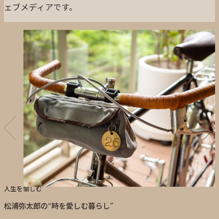
ェブメディアです。
人生を愉しむ
松浦弥太郎の“時を愛しむ暮らし”