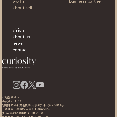
works
business partner
about sell
vision
about us
news
contact
＜運営会社＞
株式会社リビタ
宅地建物取引業者免許 東京都知事(5)第84602号
一級建築士事務所 東京都知事第51167
(社)東京都宅地建物取引業会会員