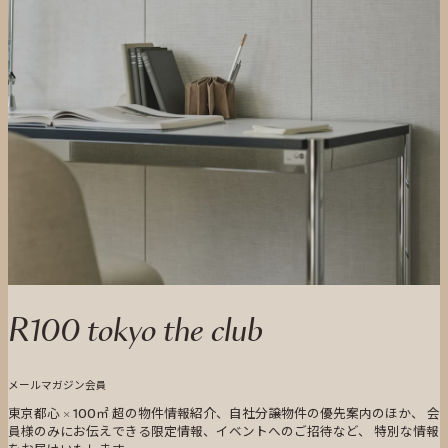
R100 tokyo the club
メールマガジン会員
東京都心 × 100㎡ 超の物件情報紹介、自社分譲物件の優先案内のほか、 会
員様のみにお伝えできる限定情報、イベントへのご招待など、 特別な情報