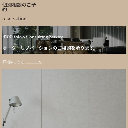
個別相談のご予
約
reservation
R100 tokyo Consulting Service
オーダーリノベーションのご相談を承ります。
詳細はこちら