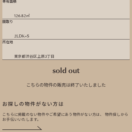
専有面積
126.82㎡
間取り
2LDK+S
所在地
東京都渋谷区上原3丁目
sold out
こちらの物件の販売は終了いたしました
お探しの物件がない方は
こちらに掲載のない物件やご希望にあう物件がない方は、
物件探しから
お手伝いいたします。