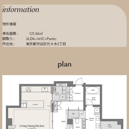
information
物件情報
専有面積 :
121.56㎡
間取り :
3LDK+WIC+Pantry
所在地 :
東京都渋谷区代々木5丁目
plan