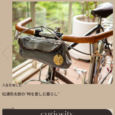
人生を愉しむ
松浦弥太郎の“時を愛しむ暮らし”