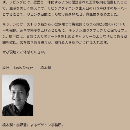
す。リビングには、壁面と一体化するように設計された造作収納を設置したこと
で、生活を美しく整えます。リビングダイニング出入口の引き戸は木のルーバー
とすることで、リビング空間により抜け感を持たせ、意匠性を高めました。
キッチンには、ストック品から小型家電まで機能的に収まる約2.3畳のパントリ
ーを完備。家事の効率を上げるとともに、キッチン周りをすっきりと保てるプラ
ン。
廊下には、お気に入りのアートを愉しめるギャラリーのようなゆとりある空
間を確保。落ち着きある設えが、訪れる人を穏やかに迎え入れます。
ぜひ現地でご体感ください。
設計： Junio Design 橋本潤
橋本潤・前野慧によるデザイン事務所。