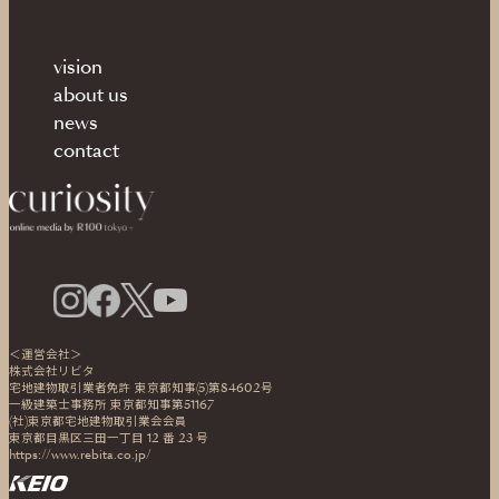
vision
about us
news
contact
＜運営会社＞
株式会社リビタ
宅地建物取引業者免許 東京都知事(5)第84602号
一級建築士事務所 東京都知事第51167
(社)東京都宅地建物取引業会会員
東京都目黒区三田一丁目 12 番 23 号
https://www.rebita.co.jp/