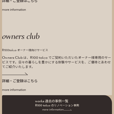
詳細・ご登録はこちら
more information
owners club
R100tokyo オーナー様向けサービス
Owners Club は、R100 tokyo でご契約いただいたオーナー様専用のサー
ビスです。
日々の暮らしを豊かにする体験やサービスを、ご優待とあわせ
てご紹介いたします。
詳細・ご登録はこちら
more information
works 過去の事例一覧
R100 tokyo の
リノベーション事例
more information