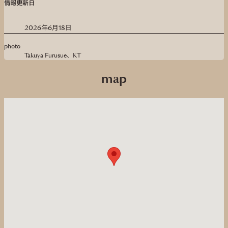
情報更新日
2026年6月18日
photo
Takuya Furusue、KT
map