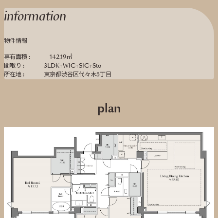
information
物件情報
専有面積 :
142.19㎡
間取り :
3LDK+WIC+SIC+Sto
所在地 :
東京都渋谷区代々木5丁目
plan