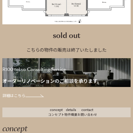
sold out
こちらの物件の販売は終了いたしました
R100 tokyo Consulting Service
オーダーリノベーションのご相談を承ります。
詳細はこちら
concept
details
contact
コンセプト
物件概要
お問い合わせ
concept