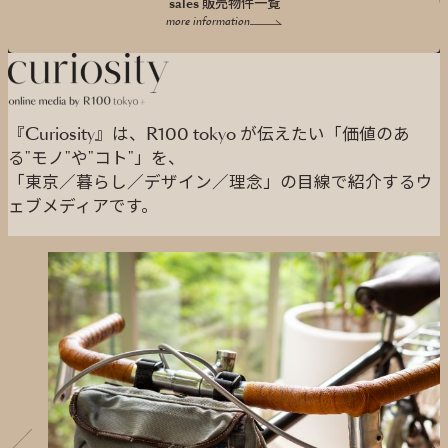
sales 販売物件一覧
more information
『Curiosity』は、R100 tokyo が伝えたい「価値のあ
る"モノ"や"コト"」を、
「東京／暮らし／デザイン／理念」の目線で紹介するウ
ェブメディアです。