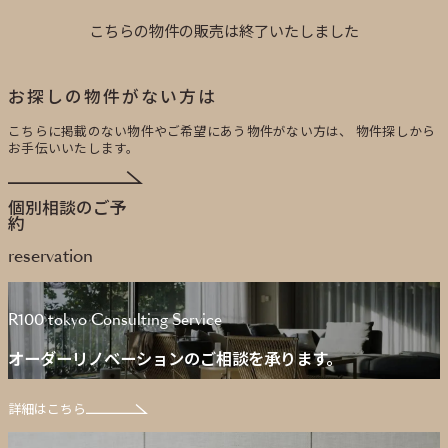
こちらの物件の販売は終了いたしました
お探しの物件がない方は
こちらに掲載のない物件やご希望にあう物件がない方は、
物件探しから
お手伝いいたします。
個別相談のご予
約
reservation
R100 tokyo Consulting Service
オーダーリノベーションのご相談を承ります。
詳細はこちら