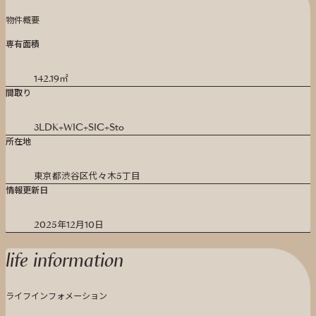
物件概要
専有面積
142.19㎡
間取り
3LDK+WIC+SIC+Sto
所在地
東京都渋谷区代々木5丁目
情報更新日
2025年12月10日
life information
ライフインフォメーション