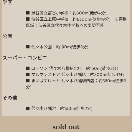
学区
■ 渋谷区立富谷小学校：約300m(徒歩4分)
■ 渋谷区立上原中学校：約1,500m(徒歩19分) ※調整
区域：渋谷区立代々木中学校への変更可能
公園
■ 代々木公園：約190m(徒歩3分)
スーパー・コンビニ
■ ローソン 代々木八幡駅北店：約150m(徒歩2分)
■ マルマンストア 代々木八幡店：約300m(徒歩4分)
■ まいばすけっと 代々木八幡駅西店：約350m(徒歩5
分)
その他
■ 代々木八幡宮：約160m(徒歩2分)
sold out