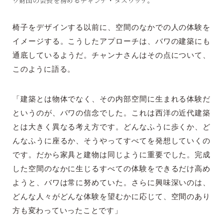
ワ財団の会長を務めるチャンナ・ダスワッテ。
椅子をデザインする以前に、空間のなかでの人の体験を
イメージする。こうしたアプローチは、バワの建築にも
通底しているようだ。チャンナさんはその点について、
このように語る。
「建築とは物体でなく、その内部空間に生まれる体験だ
というのが、バワの信念でした。これは西洋の近代建築
とは大きく異なる考え方です。どんなふうに歩くか、ど
んなふうに座るか、そうやってすべてを発想していくの
です。だから家具と建物は同じように重要でした。完成
した空間のなかに生じるすべての体験をできるだけ高め
ようと、バワは常に努めていた。さらに興味深いのは、
どんな人々がどんな体験を望むかに応じて、空間のあり
方も変わっていったことです」