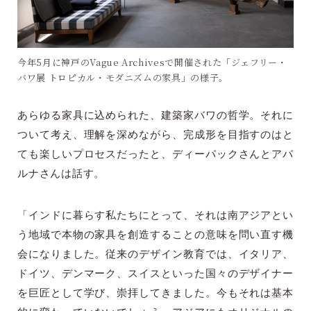
今年5月に神戸のVague Archivesで開催された「ジェフリー・
バワ展 トロピカル・モダニズムの家具」の様子。
あらゆる家具に込められた、建築家バワの哲学。それに
ついて考え、理解を深めながら、完成形を目指すのはと
ても楽しいプロセスだったと、ディーパックさんとアパ
ルナさんは話す。
「インドに暮らす私たちにとって、それは南アジアとい
う地域で本物の家具を創造することの意味を問い直す機
会になりました。従来のデザイン教育では、イタリア、
ドイツ、デンマーク、スイスといった国々のデザイナー
を巨匠として学び、崇拝してきました。今もそれは基本