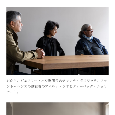
右から、ジェフリー・バワ財団長のチャンナ・ダスワッテ、ファ
ントムハンズの創設者のアパルナ・ラオとディーパック・シュリ
ナート。