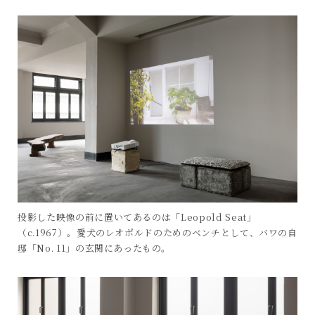
投影した映像の前に置いてあるのは「Leopold Seat」
（c.1967）。愛犬のレオポルドのためのベンチとして、バワの自
邸「No. 11」の玄関にあったもの。