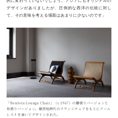
的に変わっていないでしょう。アジアにもオリジナルの
デザインがありましたが、圧倒的な西洋の伝統に対し
て、その意味を考える場面はあまりに少ないのです」
「Bentota Lounge Chair」（c.1967）の籐張りバージョンと
布張りバージョン。植民地時代のラウンジチェアをもとにアーム
レストを省いてデザインされた。