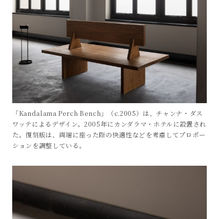
「Kandalama Perch Bench」（c.2005）は、チャンナ・ダス
ワッテによるデザイン。2005年にカンダラマ・ホテルに設置され
た。復刻版は、両端に座った際の快適性などを考慮してプロポー
ションを調整している。