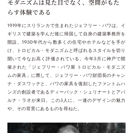
モダニズムは見た目でなく、空間がもた
らす体験である
1919年にスリランカで生まれたジェフリー・バワは、イ
ギリスで建築を学んだ後に帰国して自身の建築事務所を
開設。1950年代から数多くの住宅やホテルなどを手が
け、トロピカル・モダニズムと呼ばれるスタイルを切り
開いて今なお高く評価されている。今年5月に神戸で開
催された「ジェフリー・バワ展 トロピカル・モダニズ
ムの家具」に際して、ジェフリー・バワ財団長のチャン
ナ・ダスワッテと、バワの家具を復刻したファントムハ
ンズの創設者であるディーパック・シュリナートとアパ
ルナ・ラオが来日。この3人に、一連のデザインの魅力
や、その背景にあるものを尋ねた。