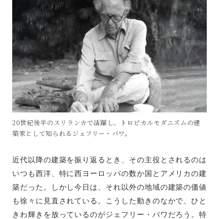
20世紀後半のスリランカで活躍し、トロピカルモダニズムの建
築家として知られるジェフリー・バワ。
近代以降の建築を振り返るとき、その主役とされるのは
いつも西洋、特に西ヨーロッパの数か国とアメリカの建
築だった。しかし今日は、それ以外の地域の建築の価値
も徐々に見直されている。こうした動きのなかで、ひと
きわ輝きを放っているのがジェフリー・バワだろう。特