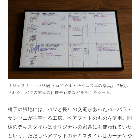
「ジェフリー・バワ展 トロピカル・モダニズムの家具」で展示
された、バワの家具の仕様や価格などを記したシート。
椅子の張地には、バワと長年の交流があったバーバラ・
サンソニが主宰する工房、ベアフットのものを使用。同
様のテキスタイルはオリジナルの家具にも使われていた
という。ただしベアフットのテキスタイルはカーテンや