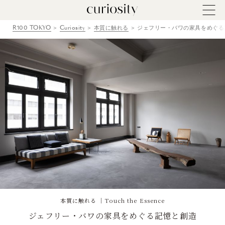
R100 TOKYO
Curiosity
本質に触れる
ジェフリー・バワの家具をめぐる
本質に触れる ｜Touch the Essence
ジェフリー・バワの家具をめぐる記憶と創造