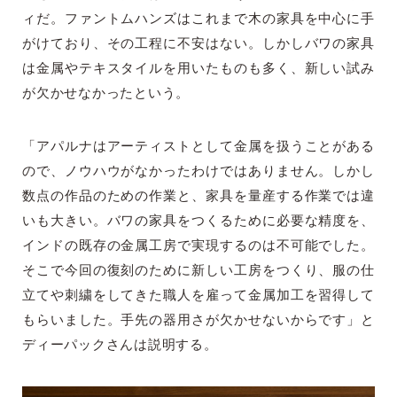
ィだ。ファントムハンズはこれまで木の家具を中心に手
がけており、その工程に不安はない。しかしバワの家具
は金属やテキスタイルを用いたものも多く、新しい試み
が欠かせなかったという。
「アパルナはアーティストとして金属を扱うことがある
ので、ノウハウがなかったわけではありません。しかし
数点の作品のための作業と、家具を量産する作業では違
いも大きい。バワの家具をつくるために必要な精度を、
インドの既存の金属工房で実現するのは不可能でした。
そこで今回の復刻のために新しい工房をつくり、服の仕
立てや刺繍をしてきた職人を雇って金属加工を習得して
もらいました。手先の器用さが欠かせないからです」と
ディーパックさんは説明する。