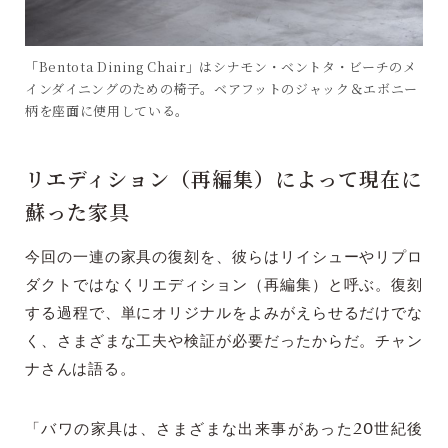
「Bentota Dining Chair」はシナモン・ベントタ・ビーチのメ
インダイニングのための椅子。ベアフットのジャック＆エボニー
柄を座面に使用している。
リエディション（再編集）によって現在に
蘇った家具
今回の一連の家具の復刻を、彼らはリイシューやリプロ
ダクトではなくリエディション（再編集）と呼ぶ。復刻
する過程で、単にオリジナルをよみがえらせるだけでな
く、さまざまな工夫や検証が必要だったからだ。チャン
ナさんは語る。
「バワの家具は、さまざまな出来事があった20世紀後