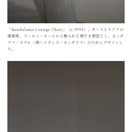
「Kandalama Lounge Chair」（c.1994）。オーストラリアの
建築家、ラッセン・ホールから贈られた椅子を原型とし、カンダ
ラマ・ホテル（現ヘリタンス・カンダラマ）のためにデザインし
た。