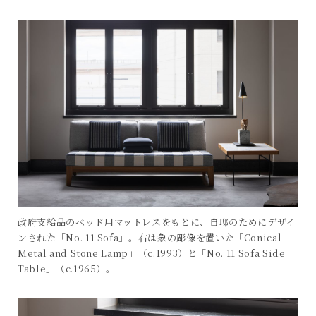
政府支給品のベッド用マットレスをもとに、自邸のためにデザイ
ンされた「No. 11 Sofa」。右は象の彫像を置いた「Conical
Metal and Stone Lamp」（c.1993）と「No. 11 Sofa Side
Table」（c.1965）。