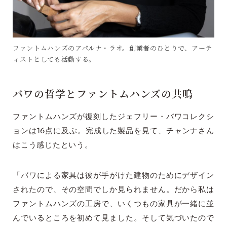
ファントムハンズのアパルナ・ラオ。創業者のひとりで、アーテ
ィストとしても活動する。
バワの哲学とファントムハンズの共鳴
ファントムハンズが復刻したジェフリー・バワコレクシ
ョンは16点に及ぶ。完成した製品を見て、チャンナさん
はこう感じたという。
「バワによる家具は彼が手がけた建物のためにデザイン
されたので、その空間でしか見られません。だから私は
ファントムハンズの工房で、いくつもの家具が一緒に並
んでいるところを初めて見ました。そして気づいたので