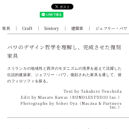
家具
Craft
history
建築家
ジェフリー・バワ
バワのデザイン哲学を理解し、完成させた復刻
家具
スリランカの地域性と西洋のモダニズムの境界を超えて活躍した
伝説的建築家、ジェフリー・バワ。復刻された家具を通して、彼
のフィロソフィを探る。
Text by Takahiro Tsuchida
Edit by Masato Kawai（BUNDLESTUDIO Inc.）
Photographs by Sohei Oya（Nacása & Partners
Inc.）