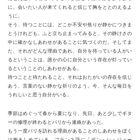
に。会いたい人が来てくれると信じて胸をととのえるよ
うに。
そう、待つことには、どこか不安や焦りが静かにつきま
とうけれども、ふと立ち止まってみると、その静けさの
中に確かなしあわせがあることに気づくのだ。そしてま
た、それがどんな理由であれ、自分を待っている人がい
るということは、誰かの心に自分という存在が灯ってい
るということのしあわせがある。
待つことと待たれること。それはおたがいの存在を信じ
あう、言葉のない静かな祈りのよう。今、そんな毎日を
うれしいと思う自分がいる。
季節はめぐって春から夏になり、先日、あと少しでギタ
ーの修理が終わるとパリから連絡があった。
もう一度パリを訪れる理由があることのしあわせをぼく
は抱きしめている。フランス語に「ダン・レ・ジュー