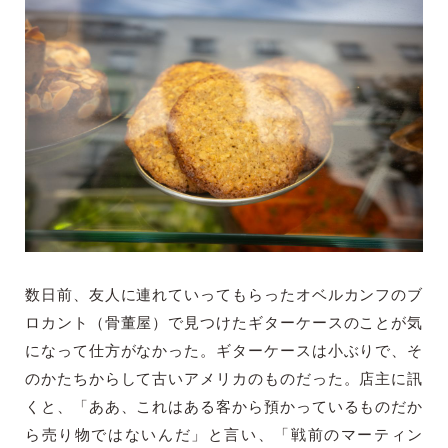
数日前、友人に連れていってもらったオベルカンフのブ
ロカント（骨董屋）で見つけたギターケースのことが気
になって仕方がなかった。ギターケースは小ぶりで、そ
のかたちからして古いアメリカのものだった。店主に訊
くと、「ああ、これはある客から預かっているものだか
ら売り物ではないんだ」と言い、「戦前のマーティン