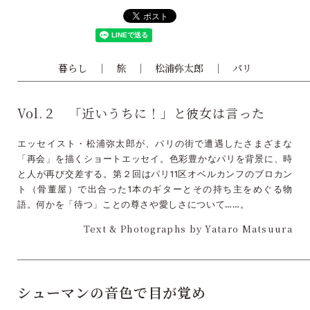
暮らし
旅
松浦弥太郎
パリ
Vol.２ 「近いうちに！」と彼女は言った
エッセイスト・松浦弥太郎が、パリの街で遭遇したさまざまな
「再会」を描くショートエッセイ。色彩豊かなパリを背景に、時
と人が再び交差する。第２回はパリ11区オベルカンフのブロカン
ト（骨董屋）で出合った1本のギターとその持ち主をめぐる物
語。何かを「待つ」ことの尊さや愛しさについて……。
Text & Photographs by Yataro Matsuura
シューマンの音色で目が覚め