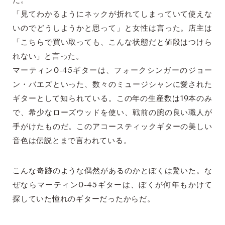
た。
「見てわかるようにネックが折れてしまっていて使えな
いのでどうしようかと思って」と女性は言った。店主は
「こちらで買い取っても、こんな状態だと値段はつけら
れない」と言った。
マーティン0-45ギターは、フォークシンガーのジョー
ン・バエズといった、数々のミュージシャンに愛された
ギターとして知られている。この年の生産数は19本のみ
で、希少なローズウッドを使い、戦前の腕の良い職人が
手がけたものだ。このアコースティックギターの美しい
音色は伝説とまで言われている。
こんな奇跡のような偶然があるのかとぼくは驚いた。な
ぜならマーティン0-45ギターは、ぼくが何年もかけて
探していた憧れのギターだったからだ。