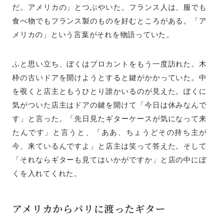
だ。アメリカの」とつぶやいた。フランス人は、服でも
食べ物でもフランス製のものを好むところがある。「ア
メリカの」という言葉がそれを物語っていた。
ふと思い立ち、ぼくはブロカントをもう一度訪れた。木
枠の古いドアを開けようとすると鍵がかかっていた。中
を覗くと店主ともうひとり誰かいるのが見えた。ぼくに
気がついた店主はドアの鍵を開けて「今日は休みなんで
す」と言った。「先日見たギターケースが気になって来
たんです」と言うと、「ああ、ちょうどその持ち主が
今、来ているんですよ」と店主は笑って答えた。そして
「それならギターも見てはいかがですか」と店の中にぼ
くを入れてくれた。
アメリカからパリに渡ったギター