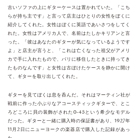
古いソファの上にギターケースは置かれていた。「こち
らが持ち主です」と言って店主はひとりの女性をぼくに
紹介してくれた。女性はぼくに英語であいさつをしてく
れた。女性はアメリカ人で、名前はたしかキリアンと言
った。「彼はあなたのギターが気になっているようです
よ」と店主が言うと、「これは亡くなった祖父がアメリ
カで手に入れたもので、パリに移住したときに持ってき
たものなんです」と女性は古ぼけたケースを静かに開け
て、ギターを取り出してくれた。
ギターを見てぼくは息を呑んだ。それはマーティン社が
戦前に作った小ぶりなアコースティックギターで、とこ
ろどころに貝の装飾がされた0-45という希少なモデル
だった。ギターと一緒に購入時の保証書があり、1927年
11月2日にニューヨークの楽器店で購入した記録があっ