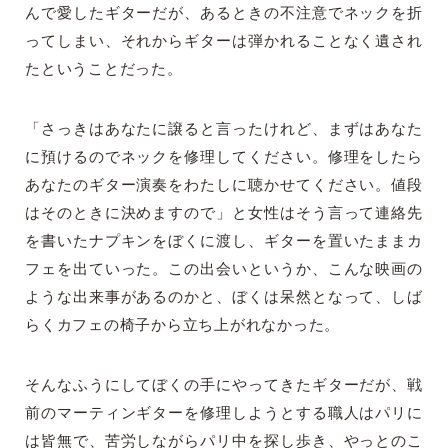
んで愛したギターだが、あるときの不注意でネックを折
ってしまい、それからギターは弾かれることなく遺され
たということだった。
「さっきはあなたに譲ると言ったけれど、まずはあなた
に預けるのでネックを修理してください。修理をしたら
あなたのギター演奏をわたしに聴かせてください。値段
はそのときに決めますので」と女性はそう言って連絡先
を書いたナプキンをぼくに渡し、ギターを置いたままカ
フェを出ていった。この出会いというか、こんな映画の
ような出来事があるのかと、ぼくは呆然となって、しば
らくカフェの椅子から立ち上がれなかった。
そんなふうにしてぼくの手にやってきたギターだが、戦
前のマーティンギターを修理しようとする職人はパリに
は皆無で、苦労しながらパリ中を探し歩き、やっとのこ