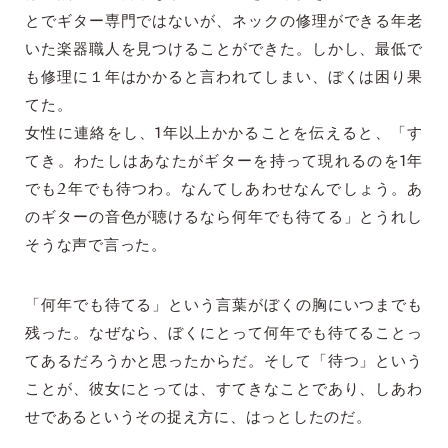
とでギター専門ではないが、ネックの修理ができる年老
いた楽器職人を見つけることができた。しかし、最低で
も修理に１年はかかると言われてしまい、ぼくは困り果
てた。
女性に連絡をし、1年以上かかることを伝えると、「す
てき。わたしはあなたがギターを持って現れるのを1年
でも2年でも待つわ。なんてしあわせなんでしょう。あ
のギターの音色が聴けるなら何年でも待てる」とうれし
そうな声で言った。
「何年でも待てる」という言葉がぼくの胸にいつまでも
残った。なぜなら、ぼくにとって何年でも待てることっ
てあるだろうかと思ったからだ。そして「待つ」という
ことが、彼女にとっては、すてきなことであり、しあわ
せであるというその捉え方に、はっとしたのだ。