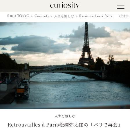
R100 TOKYO
Curiosity
人生を愉しむ
Retrouvailles à Paris
人生を愉しむ
Retrouvailles à Paris――松浦弥太郎の「パリで再会」