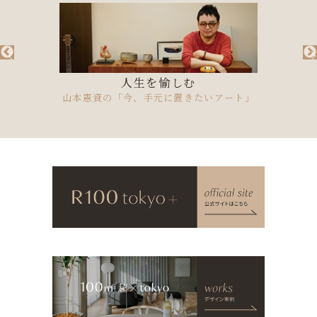
人生を愉しむ
Car×Landscape