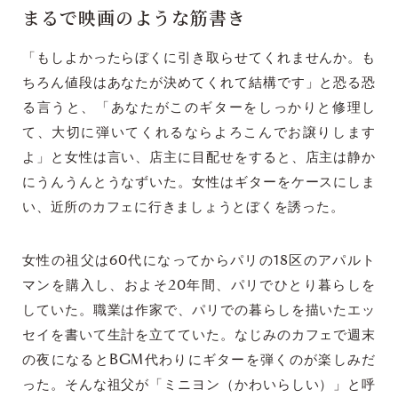
まるで映画のような筋書き
「もしよかったらぼくに引き取らせてくれませんか。も
ちろん値段はあなたが決めてくれて結構です」と恐る恐
る言うと、「あなたがこのギターをしっかりと修理し
て、大切に弾いてくれるならよろこんでお譲りします
よ」と女性は言い、店主に目配せをすると、店主は静か
にうんうんとうなずいた。女性はギターをケースにしま
い、近所のカフェに行きましょうとぼくを誘った。
女性の祖父は60代になってからパリの18区のアパルト
マンを購入し、およそ20年間、パリでひとり暮らしを
していた。職業は作家で、パリでの暮らしを描いたエッ
セイを書いて生計を立てていた。なじみのカフェで週末
の夜になるとBGM代わりにギターを弾くのが楽しみだ
った。そんな祖父が「ミニヨン（かわいらしい）」と呼