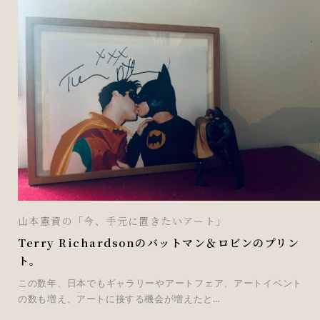
山本憲資の「今、手元に置きたいアート」
Terry Richardsonのバットマン＆ロビンのプリン
ト。
この数年、日本でもギャラリーやアートフェア、アートイベント
の数も増え、アートに接する機会が増えたと…