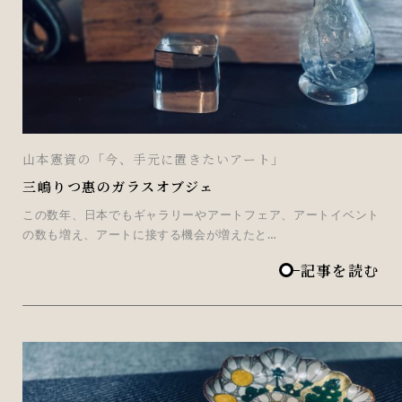
山本憲資の「今、手元に置きたいアート」
三嶋りつ惠のガラスオブジェ
この数年、日本でもギャラリーやアートフェア、アートイベント
の数も増え、アートに接する機会が増えたと…
記事を読む