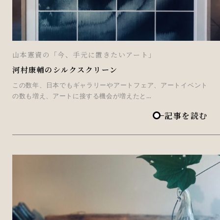
山本憲資の「今、手元に置きたいアート」
河村康輔のシルクスクリーン
この数年、日本でもギャラリーやアートフェア、アートイベント
の数も増え、アートに接する機会が増えたと…
記事を読む