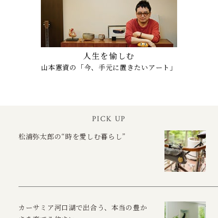
人生を愉しむ
山本憲資の「今、手元に置きたいアート」
PICK UP
松浦弥太郎の“時を愛しむ暮らし”
カーサミア河口湖で出合う、本当の豊か