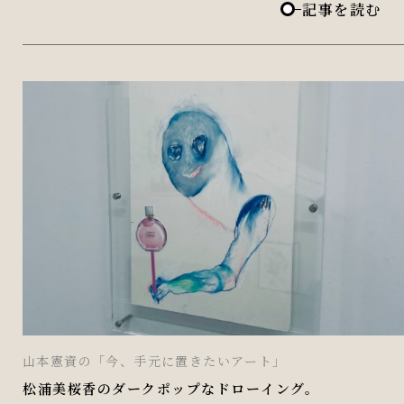
記事を読む
山本憲資の「今、手元に置きたいアート」
松浦美桜香のダークポップなドローイング。