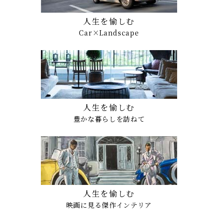
人生を愉しむ
Car×Landscape
人生を愉しむ
豊かな暮らしを訪ねて
人生を愉しむ
映画に見る傑作インテリア