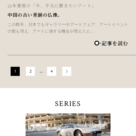
山本憲資の「今、手元に置きたいアート」
中国の古い青銅の仏像。
この数年、日本でもギャラリーやアートフェア、アートイベント
の数も増え、アートに接する機会が増えたと…
記事を読む
1
2
…
4
SERIES