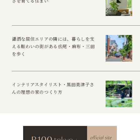
さを育てる住まい
瀟洒な居住エリアの隣には、暮らしを支
える賑わいの街がある――広尾・麻布・三田
を歩く
インテリアスタイリスト・黒田美津子さ
んの理想の家のつくり方