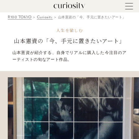
R100 TOKYO
Curiosity
山本憲資の「今、手元に置きたいアート」
人生を愉しむ
山本憲資の「今、手元に置きたいアート」
山本憲資が紹介する、自身でリアルに購入した今注目のア
ーティストの旬なアート作品。