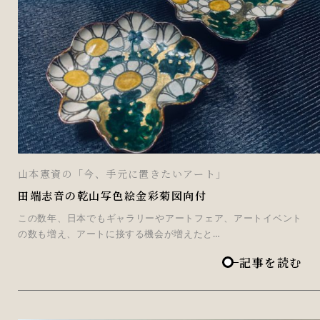
山本憲資の「今、手元に置きたいアート」
田端志音の乾山写色絵金彩菊図向付
この数年、日本でもギャラリーやアートフェア、アートイベント
の数も増え、アートに接する機会が増えたと…
記事を読む