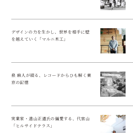
デザインの力を生かし、世界を相手に壁
を越えていく「マルニ木工」
泉 麻人が綴る、レコードからひも解く東
京の記憶
実業家・遠山正道氏の偏愛する、代官山
「ヒルサイドテラス」