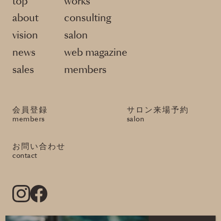
top
works
about
consulting
vision
salon
news
web magazine
sales
members
会員登録
サロン来場予約
members
salon
お問い合わせ
contact