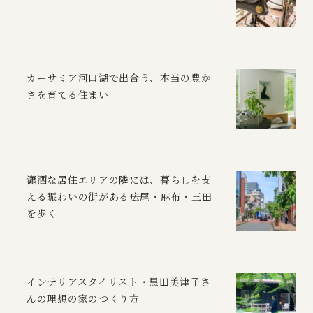
カーサミア河口湖で出合う、本当の豊か
さを育てる住まい
瀟洒な居住エリアの隣には、暮らしを支
える賑わいの街がある――広尾・麻布・三田
を歩く
インテリアスタイリスト・黒田美津子さ
んの理想の家のつくり方