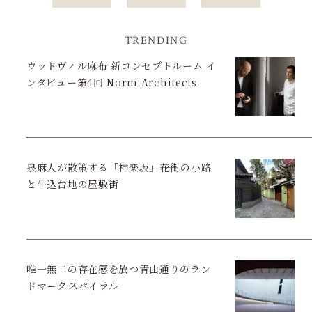
TRENDING
ウッドヴィル麻布 新コンセプトルーム イ
ンタビュー第4回 Norm Architects
泉麻人が散策する「神楽坂」――花街の小路
と牛込台地の屋敷街
唯一無二の存在感を放つ青山通りのラン
ドマーク――スパイラル