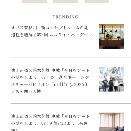
TRENDING
オパス有栖川 新コンセプトルームの創
造性を紐解く第3回 ニコライ・バーグマン
遠山正道×鈴木芳雄 連載「今日もアート
の話をしよう」vol.42 落合陽一 シグ
ネチャーパビリオン「null²」@2025年
大阪・関西万博
遠山正道×鈴木芳雄 連載「今日もアート
の話をしよう」vol.9 旅に出よう（奈良
編）