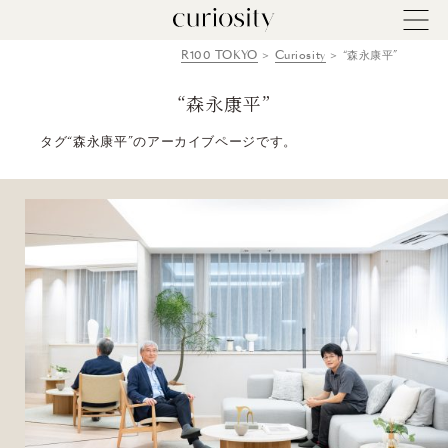
R100 TOKYO
Curiosity
“森永康平”
“森永康平”
タグ“森永康平”のアーカイブページです。