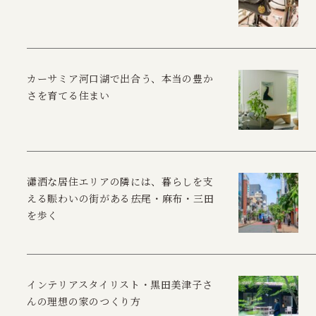
カーサミア河口湖で出合う、本当の豊か
さを育てる住まい
瀟洒な居住エリアの隣には、暮らしを支
える賑わいの街がある――広尾・麻布・三田
を歩く
インテリアスタイリスト・黒田美津子さ
んの理想の家のつくり方