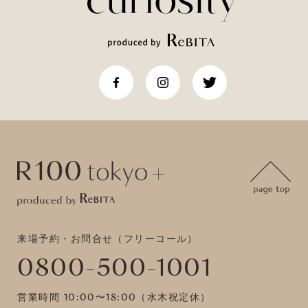
来場予約・お問合せ（フリーコール）
0800-500-1001
営業時間 10:00〜18:00（水木祝定休）