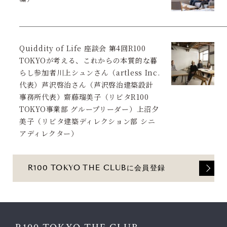
Quiddity of Life 座談会 第4回R100
TOKYOが考える、これからの本質的な暮
らし参加者川上シュンさん（artless Inc.
代表）芦沢啓治さん（芦沢啓治建築設計
事務所代表）齋藤瑠美子（リビタR100
TOKYO事業部 グループリーダー）上沼夕
美子（リビタ建築ディレクション部 シニ
アディレクター）
R100 TOKYO THE CLUBに会員登録