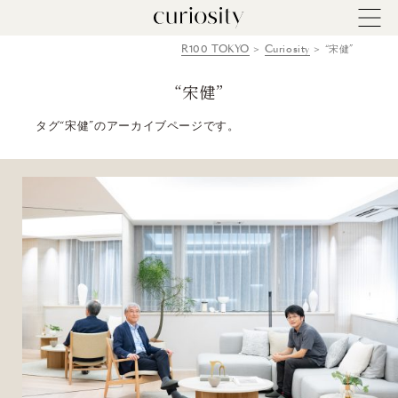
R100 TOKYO
Curiosity
“宋健”
“宋健”
タグ“宋健”のアーカイブページです。