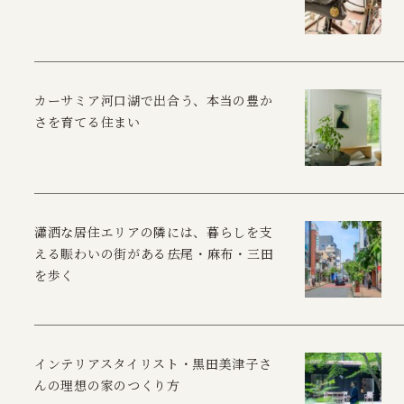
カーサミア河口湖で出合う、本当の豊か
さを育てる住まい
瀟洒な居住エリアの隣には、暮らしを支
える賑わいの街がある――広尾・麻布・三田
を歩く
インテリアスタイリスト・黒田美津子さ
んの理想の家のつくり方