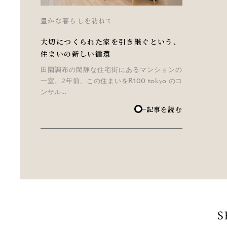
豊かな暮らしを訪ねて
大切につくられた家を引き継ぐという、
住まいの新しい循環
田園調布の閑静な住宅街にあるマンションの
一室。2年前、この住まいをR100 tokyo のコ
ンサル…
記事を読む
S