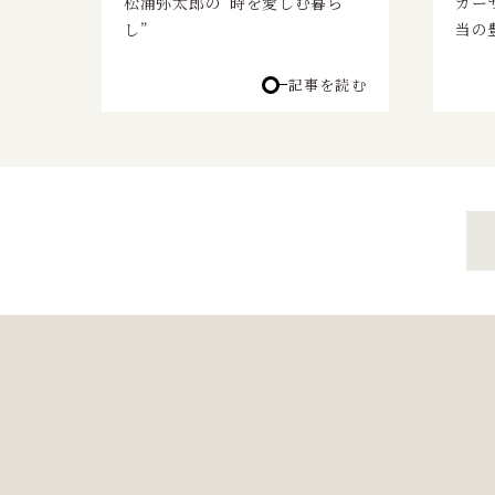
松浦弥太郎の“時を愛しむ暮ら
カー
し”
当の
記事を読む