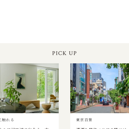
PICK UP
に触れる
東京百景