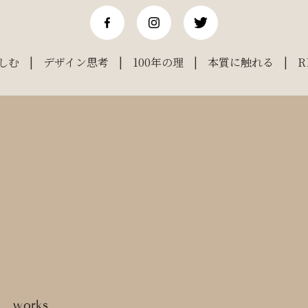
しむ
デザイン思考
100年の理
本質に触れる
R
works