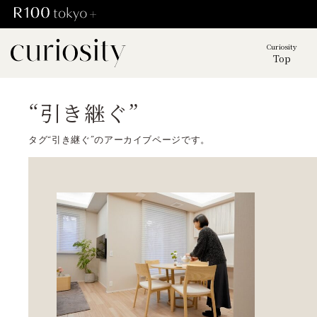
Curiosity
Top
“引き継ぐ”
タグ“引き継ぐ”のアーカイブページです。