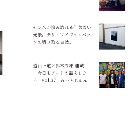
センスが滲み溢れる何気ない
光景。テリ・ワイフェンバッ
クの切り取る自然。
遠山正道×鈴木芳雄 連載
「今日もアートの話をしよ
う」vol.37 みうらじゅん