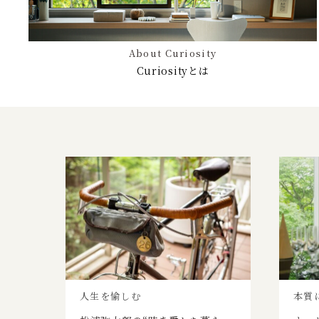
About Curiosity
Curiosityとは
人生を愉しむ
本質