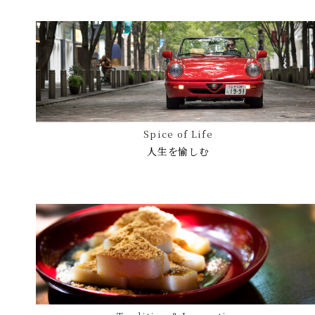
Spice of Life
人生を愉しむ