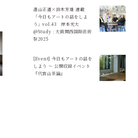
遠山正道×鈴木芳雄 連載
「今日もアートの話をしよ
う」vol.43 岸本光大
@Study : 大阪関西国際芸術
祭2025
[Event] 今日もアートの話を
しよう ～ 公開収録イベント
『代官山茶論』