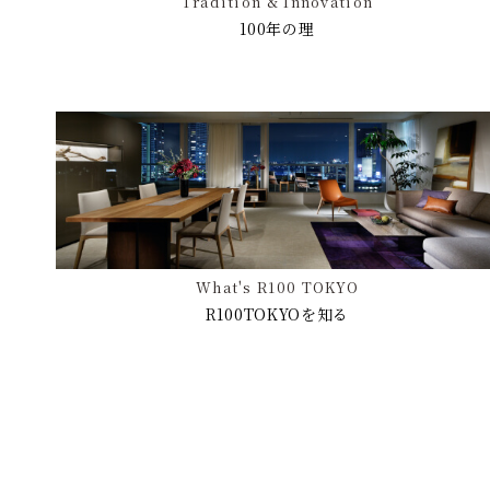
Tradition & Innovation
100年の理
What's R100 TOKYO
R100TOKYOを知る