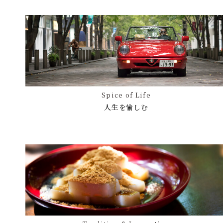
Spice of Life
人生を愉しむ