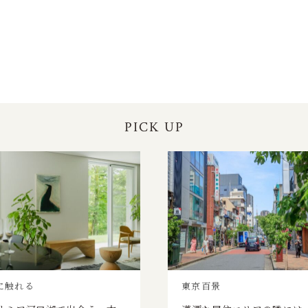
PICK UP
に触れる
東京百景