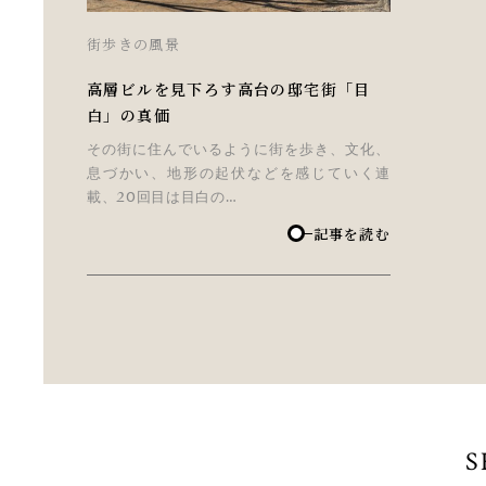
街歩きの風景
高層ビルを見下ろす高台の邸宅街「目
白」の真価
その街に住んでいるように街を歩き、文化、
息づかい、地形の起伏などを感じていく連
載、20回目は目白の…
記事を読む
S