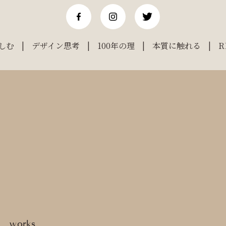
しむ
デザイン思考
100年の理
本質に触れる
R
works