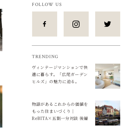
FOLLOW US
TRENDING
ヴィンテージマンションで快
適に暮らす。「広尾ガーデン
ヒルズ」の魅力に迫る。
物語があるこれからの価値を
もった住まいづくり｜
ReBITA×五割一分対談 後編