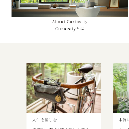
About Curiosity
Curiosityとは
人生を愉しむ
本質