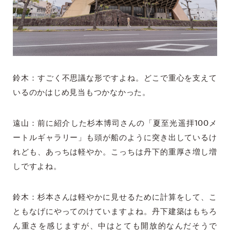
鈴木：すごく不思議な形ですよね。どこで重心を支えて
いるのかはじめ見当もつかなかった。
遠山：前に紹介した杉本博司さんの「夏至光遥拝100メ
ートルギャラリー」も頭が船のように突き出しているけ
れども、あっちは軽やか。こっちは丹下的重厚さ増し増
しですよね。
鈴木：杉本さんは軽やかに見せるために計算をして、こ
ともなげにやってのけていますよね。丹下建築はもちろ
ん重さを感じますが、中はとても開放的なんだそうで