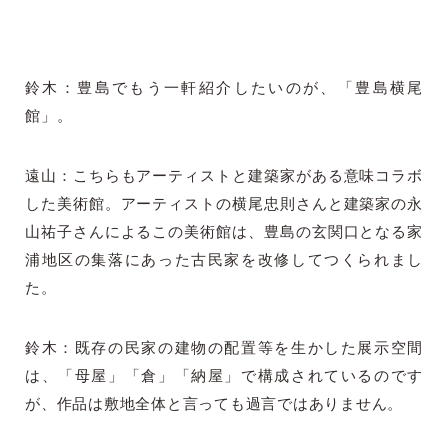
鈴木：豊島でもう一軒紹介したいのが、「豊島横尾
館」。
遠山：こちらもアーティストと建築家がある意味コラボ
した美術館。アーティストの横尾忠則さんと建築家の永
山祐子さんによるこの美術館は、豊島の玄関口となる家
浦地区の集落にあった古民家を改修してつくられまし
た。
鈴木：既存の民家の建物の配置等を生かした展示空間
は、「母屋」「倉」「納屋」で構成されているのです
が、作品は敷地全体と言っても過言ではありません。