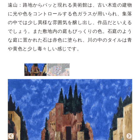
遠山：路地からパッと現れる美術館は、古い木造の建物
に光や色をコントロールする色ガラスが用いられ、集落
の中では少し異様な雰囲気を醸し出し、作品だといえる
でしょう。また敷地内の庭もびっくりの色。石庭のよう
な庭に置かれた石は赤色に塗られ、川の中のタイルは青
や黄色と少し毒々しい感じです。