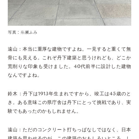
写真：糸瀬ふみ
遠山：本当に重厚な建物ですよね。一見すると重くて無
骨にも見える。これぞ丹下建築と思うけれども、どこか
荒削りな印象も受けました。40代前半に設計した建物
なんですよね。
鈴木：丹下は1913年生まれですから、竣工は45歳のと
き。ある意味この県庁舎は丹下にとって挑戦であり、実
験でもあったのかもしれません。
遠山：ただのコンクリート打ちっぱなしではなく、日本
建築を思わせるのが、この建築のおもしろいところ。し