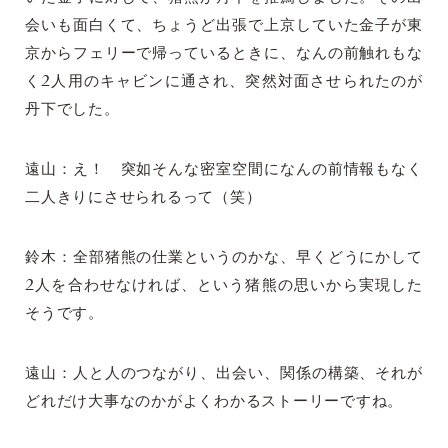
会いも面白くて、ちょうど出張で上京していた金子が東
京からフェリーで帰っているときに、なんの前触れもな
く2人用のキャビンに通され、突然対面させられたのが
丹下でした。
遠山：え！ 突如そんな密室空間になんの前情報もなく
二人きりにさせられるって（笑）
鈴木：全部猪熊の仕業というのかな、早くどうにかして
2人を合わせなければ、という猪熊の思いから実現した
そうです。
遠山：人と人のつながり、出会い、関係の構築、それが
どれだけ大事なのかがよくわかるストーリーですね。