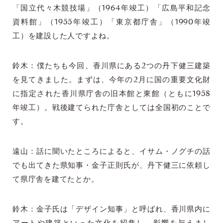
「国立代々木競技場」（1964年竣工）「広島平和記念
資料館」（1955年竣工）「東京都庁舎」（1990年竣
工）を建設した人ですよね。
鈴木：僕たちも今回、香川県にある2つの丹下健三建築
を見てきました。まずは、今年の2月に国の重要文化財
に指定された香川県庁舎の旧本館と東館（ともに1958
年竣工）。戦後建てられた庁舎としては全国初のことで
す。
遠山：話に聞いたところによると、イサム・ノグチの話
でも出てきた県知事・金子正則氏が、丹下健三に依頼し
て県庁舎を建てたとか。
鈴木：金子氏は「デザイン知事」と呼ばれ、香川県内に