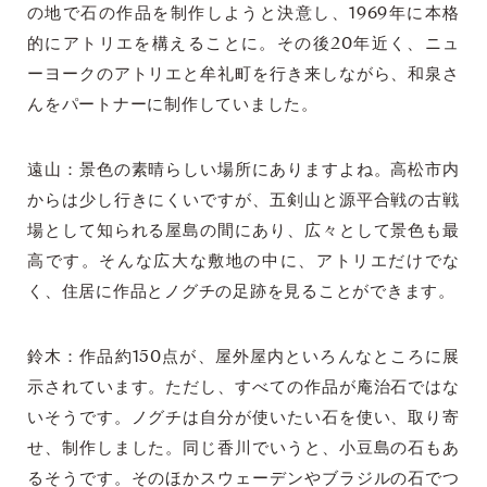
の地で石の作品を制作しようと決意し、1969年に本格
的にアトリエを構えることに。その後20年近く、ニュ
ーヨークのアトリエと牟礼町を行き来しながら、和泉さ
んをパートナーに制作していました。
遠山：景色の素晴らしい場所にありますよね。高松市内
からは少し行きにくいですが、五剣山と源平合戦の古戦
場として知られる屋島の間にあり、広々として景色も最
高です。そんな広大な敷地の中に、アトリエだけでな
く、住居に作品とノグチの足跡を見ることができます。
鈴木：作品約150点が、屋外屋内といろんなところに展
示されています。ただし、すべての作品が庵治石ではな
いそうです。ノグチは自分が使いたい石を使い、取り寄
せ、制作しました。同じ香川でいうと、小豆島の石もあ
るそうです。そのほかスウェーデンやブラジルの石でつ