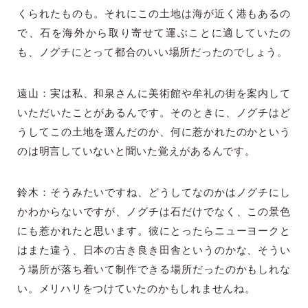
くられたものも。それにこの土地は海が近く港もあるの
で、石を海外から取り寄せて運ぶことに適していたの
も、ノグチにとって都合のいい場所だったのでしょう。
遠山：実は私、和泉さんに美術館や牟礼の街を案内して
いただいたことがあるんです。そのときに、ノグチはど
うしてこの土地を選んだのか、何に惹かれたのかという
のは明言していないと聞いた覚えがあるんです。
鈴木：そうみたいですね、どうしてなのかはノグチにし
かわからないですが、ノグチは石だけでなく、この景色
にも惹かれたと思います。彼にとったらニューヨークと
はまた違う、日本の古き良き田舎というのかな、そうい
う場所が落ち着いて制作できる場所だったのかもしれな
い。メリハリをつけていたのかもしれませんね。