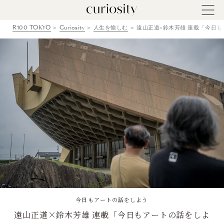
R100 TOKYO
Curiosity
人生を愉しむ
遠山正道×鈴木芳雄 連載「今日もア
今日もアートの話をしよう
遠山正道×鈴木芳雄 連載「今日もアートの話をしよ