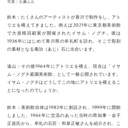
写真：糸瀬ふみ
鈴木：たくさんのアーティストが香川で制作をし、アト
リエを構えてきました。例えば2021年に東京都美術館
で大規模回顧展が開催されたイサム・ノグチ。彼は
1956年にはじめて香川県の牟礼町を訪れ、そこで彫刻
の素材となる庵治（あじ）石に出合います。
遠山：その後1964年にアトリエを構え、現在は「イサ
ム・ノグチ庭園美術館」として一般公開されています。
イサム・ノグチはどうしてこの地にアトリエを構えるこ
とになったのでしょうか。
鈴木：美術館自体は1985年に創設され、1999年に開館
しました。1964年に交流のあった当時の県知事・金子
正規氏から、牟礼の石匠・和泉正敏さんを紹介され、こ