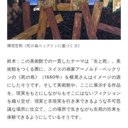
横尾忠則《死の島ベックリンに基づく II》
鈴木：この美術館での一貫したテーマは「生と死」。美
術館をつくる際に、スイスの画家アーノルド・ベックリ
ンの《死の島》（1880年）を横尾さんはイメージの源
にしたそうです。そして美術館や、ここに展示する作品
を、現実をもとにしながらもそこにはないフィクション
を織り交ぜ、現実と非現実を行き来できるような不可思
議な場所に仕立て、この場所で生きながら生死の往来を
体験できるようにしているそうです。