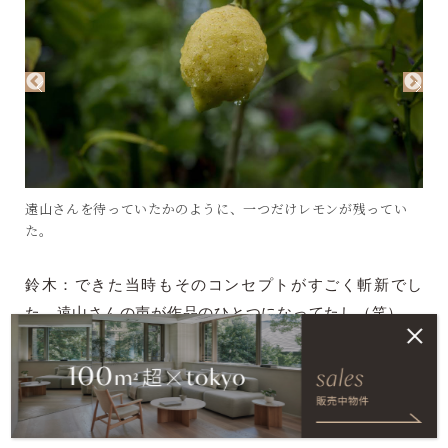
遠山さんを待っていたかのように、一つだけレモンが残ってい
た。
鈴木：できた当時もそのコンセプトがすごく斬新でし
た。遠山さんの声が作品のひとつになってたし（笑）
遠山：そう、「２人でカップルになりなさい。相手がい
ない場合は、現れるまでしばし待つ。」という指示に従
って、指示通りカップルになったら、イヤホンガイド一