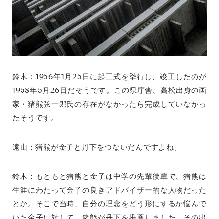
鈴木：1956年1月25日に起工式を挙行し、竣工したのが
1958年5月26日だそうです。この県庁舎、高松出身の画
家・猪熊弦一郎氏の存在がなかったら完成していなかっ
たそうです。
遠山：猪熊が金子と丹下をつないだんですよね。
鈴木：もともと猪熊と金子は中学の先輩後輩で、猪熊は
生涯にわたって金子の良きアドバイザー的な人物だった
とか。そこで当時、自分の理念をどう形にするか悩んで
いた金子に対して、猪熊が丹下を推薦しました。その出