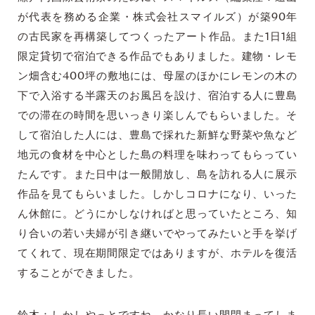
が代表を務める企業・株式会社スマイルズ）が築90年
の古民家を再構築してつくったアート作品。また1日1組
限定貸切で宿泊できる作品でもありました。建物・レモ
ン畑含む400坪の敷地には、母屋のほかにレモンの木の
下で入浴する半露天のお風呂を設け、宿泊する人に豊島
での滞在の時間を思いっきり楽しんでもらいました。そ
して宿泊した人には、豊島で採れた新鮮な野菜や魚など
地元の食材を中心とした島の料理を味わってもらってい
たんです。また日中は一般開放し、島を訪れる人に展示
作品を見てもらいました。しかしコロナになり、いった
ん休館に。どうにかしなければと思っていたところ、知
り合いの若い夫婦が引き継いでやってみたいと手を挙げ
てくれて、現在期間限定ではありますが、ホテルを復活
することができました。