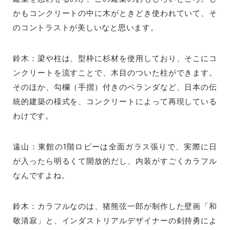
かもコンクリートの中に木がときどき使われていて、そ
のコントラストが美しいなと思います。
鈴木：梁や柱は、型枠に杉材を使用しており、そこにコ
ンクリートを流すことで、木目のついた柱ができます。
そのほか、勾欄（手摺）付きのベランダなど、日本の伝
統的建築の様式を、コンクリートによって再現している
わけです。
遠山：東館の1階ロビーは全面ガラス張りで、実際に日
が入ったら明るくて開放的だし、内装がすごくカラフル
なんですよね。
鈴木：カラフルなのは、猪熊弦一郎が制作した壁画「和
敬清寂」と、インダストリアルデザイナーの剣持勇によ