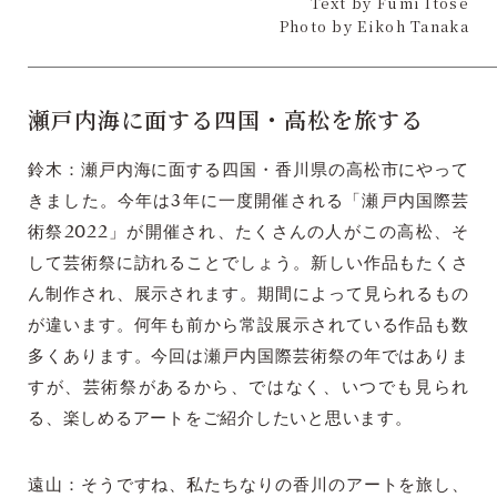
Text by Fumi Itose
Photo by Eikoh Tanaka
瀬戸内海に面する四国・高松を旅する
鈴木：瀬戸内海に面する四国・香川県の高松市にやって
きました。今年は3年に一度開催される「瀬戸内国際芸
術祭2022」が開催され、たくさんの人がこの高松、そ
して芸術祭に訪れることでしょう。新しい作品もたくさ
ん制作され、展示されます。期間によって見られるもの
が違います。何年も前から常設展示されている作品も数
多くあります。今回は瀬戸内国際芸術祭の年ではありま
すが、芸術祭があるから、ではなく、いつでも見られ
る、楽しめるアートをご紹介したいと思います。
遠山：そうですね、私たちなりの香川のアートを旅し、