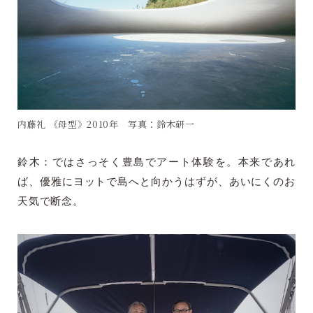
内藤礼 《母型》2010年 写真：鈴木研一
鈴木：ではさっそく豊島でアート体験を。本来であれ
ば、優雅にヨットで島へと向かうはずが、あいにくのお
天気で断念。