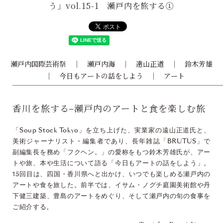
う」vol.15-1 瀬戸内を旅する①
瀬戸内国際芸術祭
瀬戸内海
遠山正道
鈴木芳雄
今日もアートの話をしよう
アート
香川を旅する–瀬戸内のアートと食を楽しむ旅
「Soup Stock Tokyo」を立ち上げた、実業家の遠山正道氏と、
美術ジャーナリスト・編集者であり、長年雑誌「BRUTUS」で
副編集長を務め「フクヘン。」の愛称をもつ鈴木芳雄氏が、アー
トや旅、本や生活について語る「今日もアートの話をしよう」。
15回目は、四国・香川県へと出かけ、いつでも楽しめる瀬戸内の
アートや食を旅した。前半では、イサム・ノグチ庭園美術館や丹
下健三建築、豊島のアートをめぐり、そして瀬戸内の旬の食事を
ご紹介する。