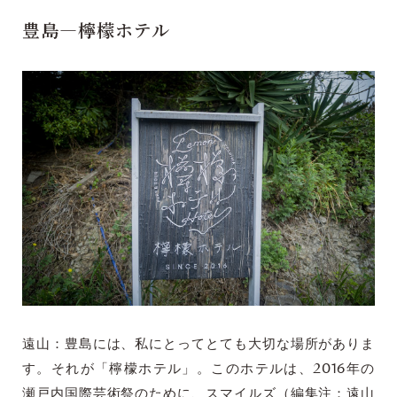
豊島―檸檬ホテル
遠山：豊島には、私にとってとても大切な場所がありま
す。それが「檸檬ホテル」。このホテルは、2016年の
瀬戸内国際芸術祭のために、スマイルズ（編集注：遠山