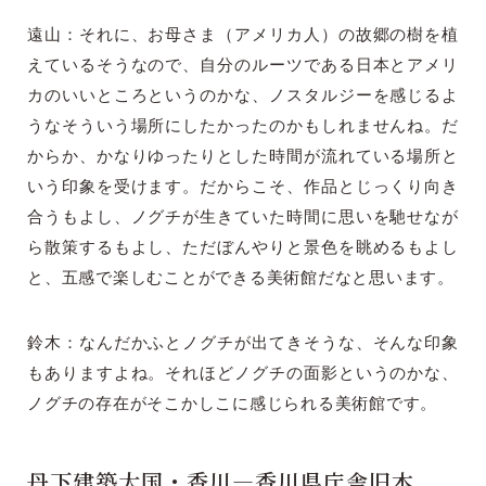
遠山：それに、お母さま（アメリカ人）の故郷の樹を植
えているそうなので、自分のルーツである日本とアメリ
カのいいところというのかな、ノスタルジーを感じるよ
うなそういう場所にしたかったのかもしれませんね。だ
からか、かなりゆったりとした時間が流れている場所と
いう印象を受けます。だからこそ、作品とじっくり向き
合うもよし、ノグチが生きていた時間に思いを馳せなが
ら散策するもよし、ただぼんやりと景色を眺めるもよし
と、五感で楽しむことができる美術館だなと思います。
鈴木：なんだかふとノグチが出てきそうな、そんな印象
もありますよね。それほどノグチの面影というのかな、
ノグチの存在がそこかしこに感じられる美術館です。
丹下建築大国・香川―香川県庁舎旧本