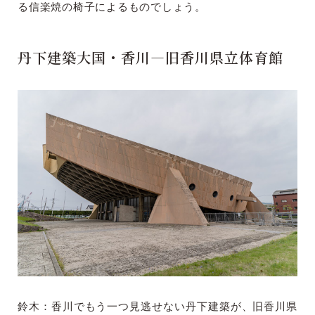
る信楽焼の椅子によるものでしょう。
丹下建築大国・香川―旧香川県立体育館
鈴木：香川でもう一つ見逃せない丹下建築が、旧香川県