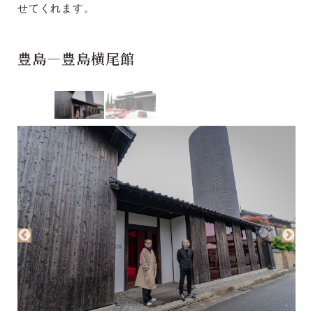
せてくれます。
豊島―豊島横尾館