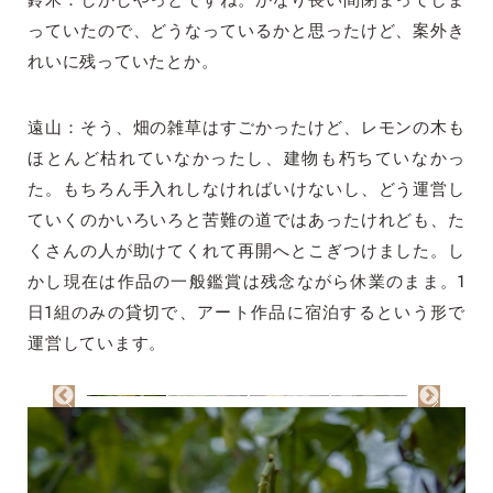
鈴木：しかしやっとですね。かなり長い間閉まってしま
っていたので、どうなっているかと思ったけど、案外き
れいに残っていたとか。
遠山：そう、畑の雑草はすごかったけど、レモンの木も
ほとんど枯れていなかったし、建物も朽ちていなかっ
た。もちろん手入れしなければいけないし、どう運営し
ていくのかいろいろと苦難の道ではあったけれども、た
くさんの人が助けてくれて再開へとこぎつけました。し
かし現在は作品の一般鑑賞は残念ながら休業のまま。1
日1組のみの貸切で、アート作品に宿泊するという形で
運営しています。