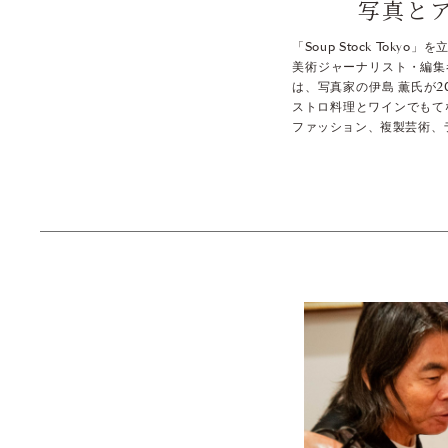
写真と
「Soup Stock To
美術ジャーナリスト・編集
は、写真家の伊島 薫氏が
ストロ料理とワインでもて
ファッション、複製芸術、