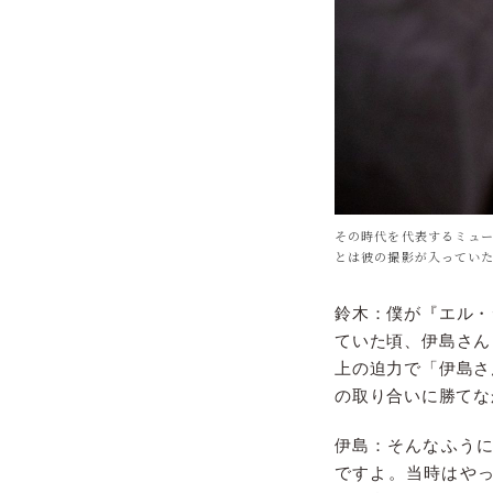
その時代を代表するミュ
とは彼の撮影が入ってい
鈴木：僕が『エル・
ていた頃、伊島さん
上の迫力で「伊島さ
の取り合いに勝てな
伊島：そんなふうに
ですよ。当時はや