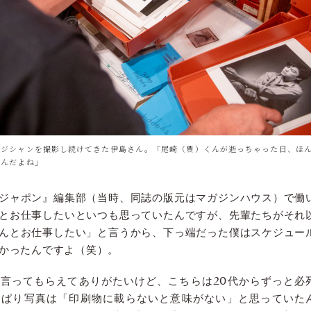
ージシャンを撮影し続けてきた伊島さん。「尾崎（豊）くんが逝っちゃった日、ほ
たんだよね」
ジャポン』編集部（当時、同誌の版元はマガジンハウス）で働
とお仕事したいといつも思っていたんですが、先輩たちがそれ
んとお仕事したい」と言うから、下っ端だった僕はスケジュー
かったんですよ（笑）。
言ってもらえてありがたいけど、こちらは20代からずっと必
っぱり写真は「印刷物に載らないと意味がない」と思っていた