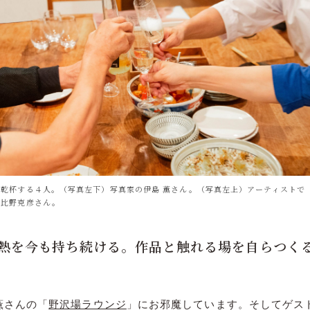
乾杯する４人。（写真左下）写真家の伊島 薫さん。（写真左上）アーティストで
日比野克彦さん。
熱を今も持ち続ける。作品と触れる場を自らつく
薫さんの「
野沢場ラウンジ
」にお邪魔しています。そしてゲス