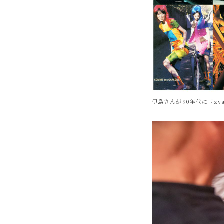
伊島さんが90年代に『zy