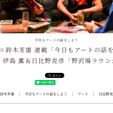
今日もアートの話をしよう
×鈴木芳雄 連載「今日もアートの話
38 伊島 薫＆日比野克彦「野沢場ラウ
鈴木芳雄
今日もアートの話をしよう
アート
日比野克