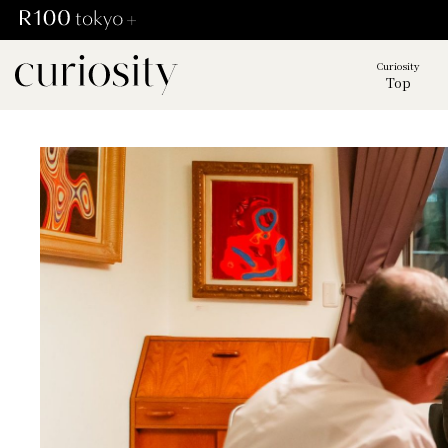
Curiosity
Top