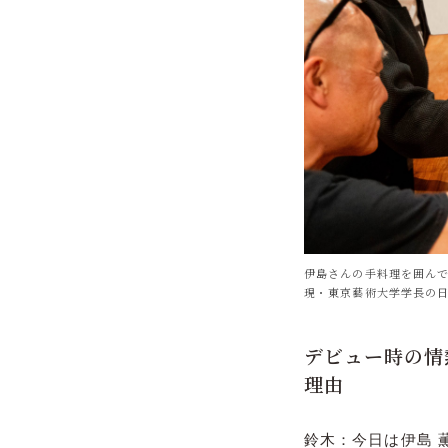
伊島さんの手料理を囲んで
現・東京藝術大学学長の
デビュー時の情
理由
鈴木：今日は伊島 