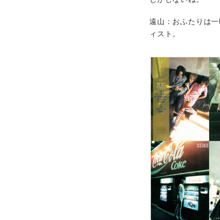
遠山：おふたりは一
ィスト。