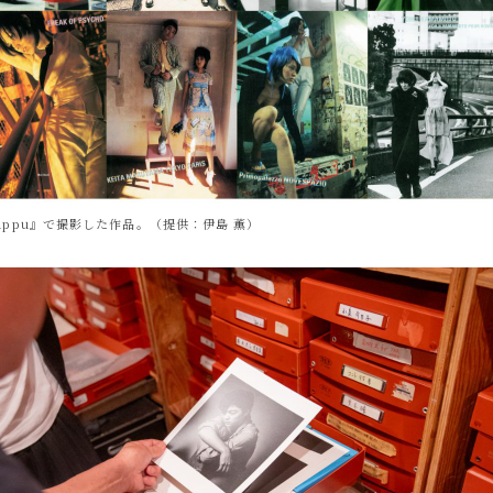
appu』で撮影した作品。（提供：伊島 薫）