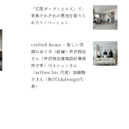
「広尾ガーデンヒルズ」で、
家族それぞれの感性を取り入
れたリノベーション
crafted home – 美しい空
間のあり方（前編）芦沢啓治
さん（芦沢啓治建築設計事務
所主宰）川上シュンさん
（artless Inc.代表）加藤駿
介さん（NOTA&design代
表）