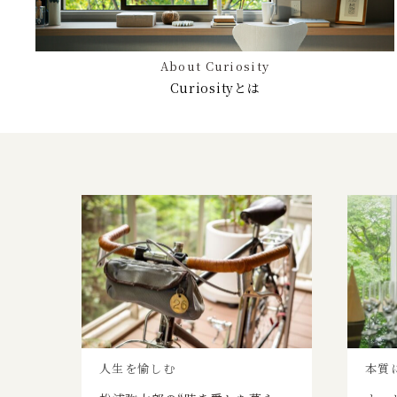
About Curiosity
Curiosityとは
人生を愉しむ
本質