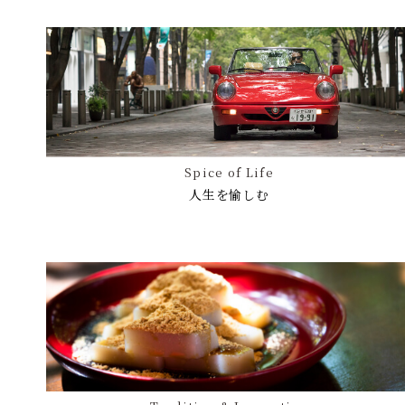
Spice of Life
人生を愉しむ