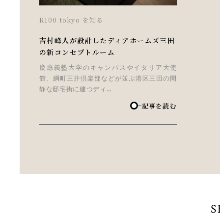
R100 tokyo を知る
吉村峰人が設計したディアホームズ三田
の新コンセプトルーム
慶應義塾大学のキャンパスやイタリア大使
館、綱町三井倶楽部などが並ぶ港区三田の閑
静な邸宅街に建つディ…
記事を読む
S