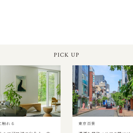
PICK UP
に触れる
東京百景