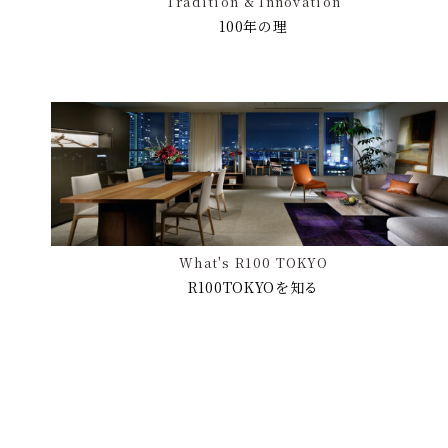
Tradition & Innovation
100年の理
What's R100 TOKYO
R100TOKYOを知る