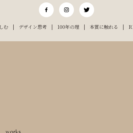
しむ
デザイン思考
100年の理
本質に触れる
R
works