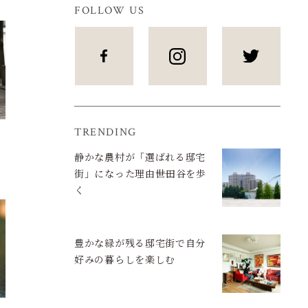
FOLLOW US
TRENDING
静かな農村が「選ばれる邸宅
街」になった理由――世田谷を歩
く
豊かな緑が残る邸宅街で自分
好みの暮らしを楽しむ