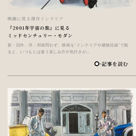
映画に見る傑作インテリア
『2001年宇宙の旅』に見る
ミッドセンチュリー・モダン
新・旧作、洋・邦画問わず、映画を“インテリアや建物目線”で観
ると、いつもとは違う楽しみ方や気付きが…
記事を読む