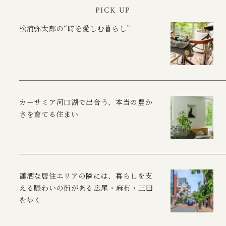
PICK UP
松浦弥太郎の“時を愛しむ暮らし”
カーサミア河口湖で出合う、本当の豊か
さを育てる住まい
瀟洒な居住エリアの隣には、暮らしを支
える賑わいの街がある――広尾・麻布・三田
を歩く