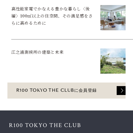
高性能家電でかなえる豊かな暮らし〈後
編〉――100㎡以上の住空間、その満足感をさ
らに高めるために
江之浦測候所の建築と未来
R100 TOKYO THE CLUBに会員登録
R100 TOKYO THE CLUB