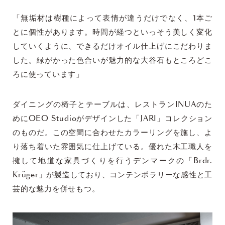
「無垢材は樹種によって表情が違うだけでなく、1本ご
とに個性があります。時間が経つといっそう美しく変化
していくように、できるだけオイル仕上げにこだわりま
した。緑がかった色合いが魅力的な大谷石もところどこ
ろに使っています」
ダイニングの椅子とテーブルは、レストランINUAのた
めにOEO Studioがデザインした「JARI」コレクション
のものだ。この空間に合わせたカラーリングを施し、よ
り落ち着いた雰囲気に仕上げている。優れた木工職人を
擁して地道な家具づくりを行うデンマークの「Brdr.
Krüger」が製造しており、コンテンポラリーな感性と工
芸的な魅力を併せもつ。