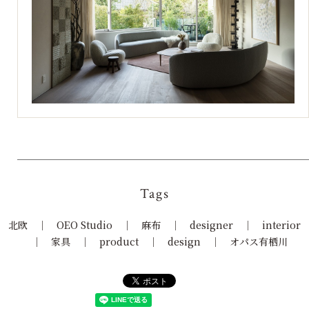
Tags
北欧
OEO Studio
麻布
designer
interior
家具
product
design
オパス有栖川