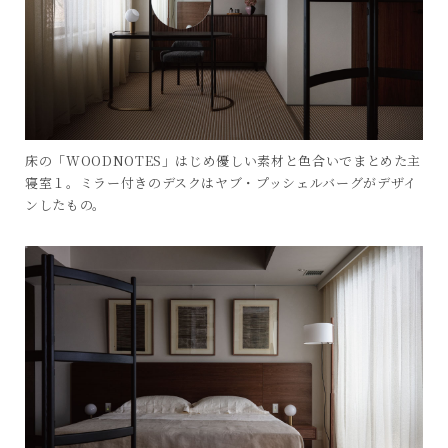
床の「WOODNOTES」はじめ優しい素材と色合いでまとめた主
寝室１。ミラー付きのデスクはヤブ・プッシェルバーグがデザイ
ンしたもの。