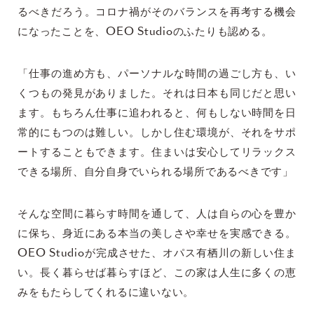
るべきだろう。コロナ禍がそのバランスを再考する機会
になったことを、OEO Studioのふたりも認める。
「仕事の進め方も、パーソナルな時間の過ごし方も、い
くつもの発見がありました。それは日本も同じだと思い
ます。もちろん仕事に追われると、何もしない時間を日
常的にもつのは難しい。しかし住む環境が、それをサポ
ートすることもできます。住まいは安心してリラックス
できる場所、自分自身でいられる場所であるべきです」
そんな空間に暮らす時間を通して、人は自らの心を豊か
に保ち、身近にある本当の美しさや幸せを実感できる。
OEO Studioが完成させた、オパス有栖川の新しい住ま
い。長く暮らせば暮らすほど、この家は人生に多くの恵
みをもたらしてくれるに違いない。