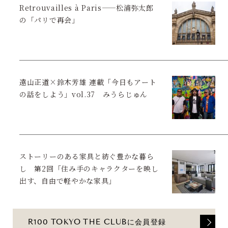
Retrouvailles à Paris——松浦弥太郎
の「パリで再会」
遠山正道×鈴木芳雄 連載「今日もアート
の話をしよう」vol.37 みうらじゅん
ストーリーのある家具と紡ぐ豊かな暮ら
し 第2回「住み手のキャラクターを映し
出す、自由で軽やかな家具」
R100 TOKYO THE CLUBに会員登録