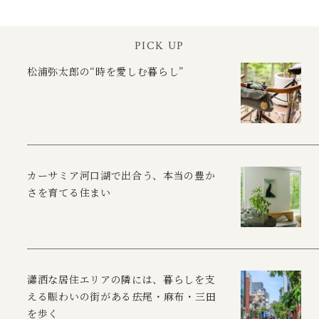
PICK UP
松浦弥太郎の“時を愛しむ暮らし”
カーサミア河口湖で出合う、本当の豊か
さを育てる住まい
瀟洒な居住エリアの隣には、暮らしを支
える賑わいの街がある――広尾・麻布・三田
を歩く