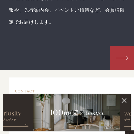
報や、先行案内会、イベントご招待など、会員様限
定でお届けします。
CONTACT
お問合せ
販売中物件・物件探しの依頼・所有不動産のリノベーション・
所有不動産（戸建、マンション）の売却などのお問合せはこち
らから。