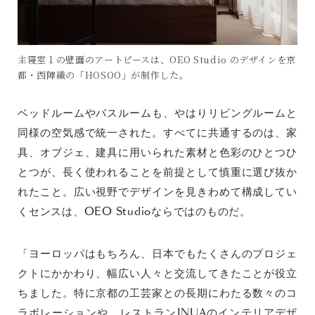
主寝室１の壁面のアートピースは、OEO Studio のデザインを京
都・西陣織の「HOSOO」が制作した。
ベッドルームやバスルームも、やはりリビングルームと
同様の空気感で統一された。すべてに共通するのは、家
具、オブジェ、建具に用いられた素材と色彩のひとつひ
とつが、長く使われることを前提として慎重に選び抜か
れたこと。広い視野でデザインを見きわめて構成してい
くセンスは、OEO Studioならではのものだ。
「ヨーロッパはもちろん、日本でもたくさんのプロジェ
クトにかかわり、幅広い人々と交流してきたことが役立
ちました。特に京都の工芸家との長期にわたる数々のコ
ラボレーションや、レストランINUAのインテリアデザ