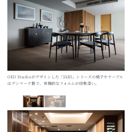
OEO Studioがデザインした「JARI」シリーズの椅子やテーブル
はデンマーク製で、有機的なフォルムが印象深い。