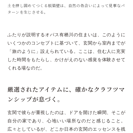
土を押し固めてつくる版築壁は、自然の色合いによって見事なパ
ターンを生じさせる。
ふたりが説明するオパス有栖川の住まいは、このように
いくつかのコンセプトに基づいて、玄関から室内までが
「旅のように」設えられている。ここは、住む人に充実
した時間をもたらし、かけがえのない感覚を体験させて
くれる場なのだ。
厳選されたアイテムに、確かなクラフツマ
ンシップが息づく。
玄関で彼らが重視したのは、ドアを開けた瞬間、そこが
自分の家であり、心地いい場所なのだと感じること。
広々としているが、どこか日本の玄関のエッセンスを残