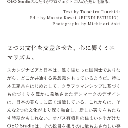
OEO Studioのふたりがプロジェクトに込めた思いを語る。
Text by Takahiro Tsuchida
Edit by Masato Kawai（BUNDLESTUDIO）
Photographs by Michinori Aoki
２つの文化を交差させた、心に響くミニ
マリズム。
スカンジナビアと日本は、遠く隔たった国同士でありな
がら、どこか共通する美意識をもっているようだ。特に
木工家具をはじめとして、クラフツマンシップに基づく
ものづくりを豊かに発展させたデンマークのデザイン
は、日本の暮らしに広く浸透している。これからは、そ
んな2つの文化がより深く融合し、新しい実りをもたら
す時期かもしれない。オパス有栖川の住まいを手がけた
OEO Studioは、その役目を担うのに最もふさわしい存