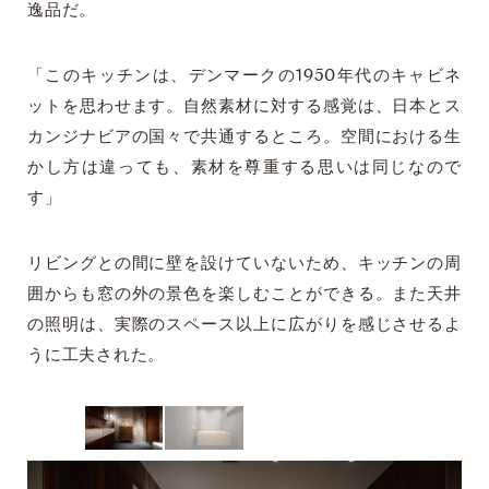
逸品だ。
「このキッチンは、デンマークの1950年代のキャビネ
ットを思わせます。自然素材に対する感覚は、日本とス
カンジナビアの国々で共通するところ。空間における生
かし方は違っても、素材を尊重する思いは同じなので
す」
リビングとの間に壁を設けていないため、キッチンの周
囲からも窓の外の景色を楽しむことができる。また天井
の照明は、実際のスペース以上に広がりを感じさせるよ
うに工夫された。