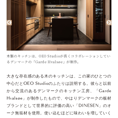
木製のキッチンは、OEO Studioが長くコラボレーションしてい
るデンマークの「Garde Hvalsøe」が制作。
大きな存在感のある木のキッチンは、この家のひとつの
中心だとOEO Studioのふたりは説明する。彼らと以前
から交流のあるデンマークのキッチン工房、「Garde
Hvalsøe」が制作したもので、やはりデンマークの板材
ブランドとして世界的に評価の高い「DINESEN」のオ
ーク無垢材を使用。使い込むほどに味わいを増していく