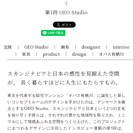
く
第1回 OEO Studio
北欧
OEO Studio
麻布
designer
interior
家具
product
design
オパス有栖川
スカンジナビアと日本の感性を見据えた空間
が、 長く暮らすほどに人生にもたらすもの。
東京を代表する邸宅マンション「オパス有栖川」に誕生した新し
いコンセプトルームのデザインを手がけたのは、デンマークを拠
点とするOEO Studio。スカンジナビアと日本という2つの文化
を知り尽くす彼らは、それぞれの豊かな地域性を取り入れ、ミニ
マルにして情感あふれる空間をつくり上げた。このプロジェクト
にまつわるデザインに注目したインタビュー連載の第1回は、