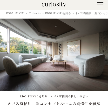
R100 TOKYO
Curiosity
R100TOKYOを知る
オパス有栖川 新コンセプト
R100 TOKYOを知る｜オパス有栖川の新しい住まい
オパス有栖川 新コンセプトルームの創造性を紐解