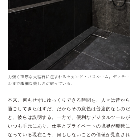
力強く重厚な大理石に包まれるセカンド・バスルーム。ディテー
ルまで繊細な美しさが宿っている。
本来、何もせずにゆっくりできる時間を、人々は昔から
過ごしてきたはずだ。だからその意義は普遍的なものだ
と、彼らは説明する。一方で、便利なデジタルツールが
いつも手元にあり、仕事とプライベートの境界が曖昧に
なっている現在こそ、何もしないことの価値が見直され