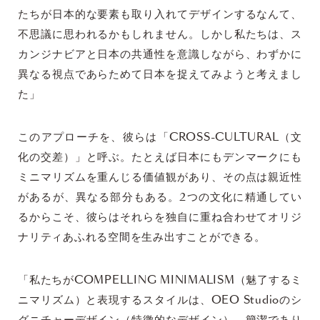
たちが日本的な要素も取り入れてデザインするなんて、
不思議に思われるかもしれません。しかし私たちは、ス
カンジナビアと日本の共通性を意識しながら、わずかに
異なる視点であらためて日本を捉えてみようと考えまし
た」
このアプローチを、彼らは「CROSS-CULTURAL（文
化の交差）」と呼ぶ。たとえば日本にもデンマークにも
ミニマリズムを重んじる価値観があり、その点は親近性
があるが、異なる部分もある。2つの文化に精通してい
るからこそ、彼らはそれらを独自に重ね合わせてオリジ
ナリティあふれる空間を生み出すことができる。
「私たちがCOMPELLING MINIMALISM（魅了するミ
ニマリズム）と表現するスタイルは、OEO Studioのシ