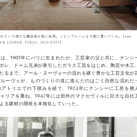
れていた頑丈な構造体を梁に転用。リビングルームを大胆に貫いている。Jean
s & JASPAR, Tokyo, 2024 E5514
は、1901年にパリに生まれたが、工芸家の父と共に、ナンシ
ガレ、ドーム兄弟が牽引したガラス工芸をはじめ、陶芸や木工
たるまで、アール・ヌーヴォーの流れを継ぐ豊かな工芸文化が
プルーヴェが、ものづくりの道に進んだのはごく自然な流れだ
アトリエでの下積みを経て、1923年にナンシーに工房を構
ャリアを重ね、1947年には郊外のマクセヴィルに巨大な自社
よる建材の開発を本格化していった。