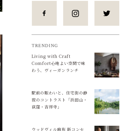
TRENDING
Living with Craft
Comfort――心地よい空間で味
わう、ヴィーガンランチ
駅前の賑わいと、住宅街の静
寂のコントラスト「浜田山・
荻窪・吉祥寺」
ウッドヴィル麻布 新コンセ