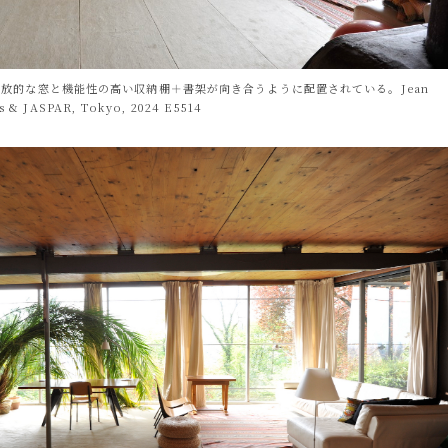
放的な窓と機能性の高い収納棚＋書架が向き合うように配置されている。Jean
s & JASPAR, Tokyo, 2024 E5514