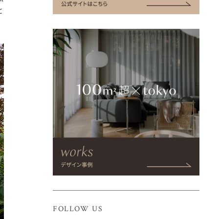
と
FOLLOW US