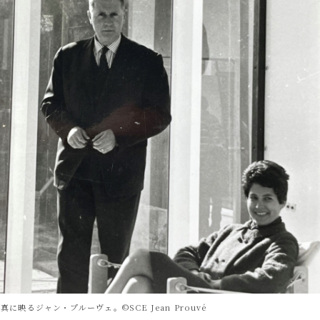
に映るジャン・プルーヴェ。©SCE Jean Prouvé