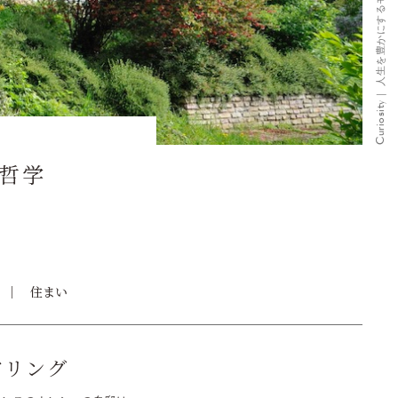
哲学
住まい
アリング