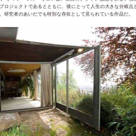
プロジェクトであるとともに、彼にとって人生の大きな分岐点
、研究者のあいだでも特別な存在として見られている作品だ。