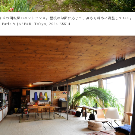
イズの回転扉のエントランス。屋根の勾配に応じて、高さも斜めに調整している。
 Paris & JASPAR, Tokyo, 2024 E5514