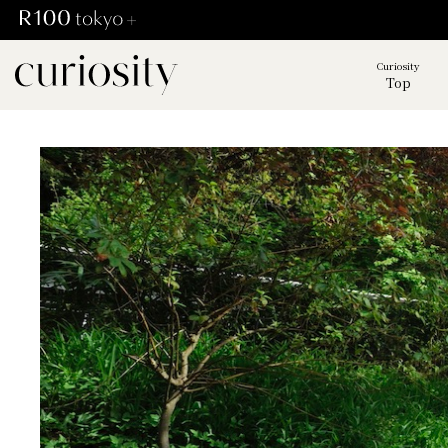
Curiosity
Top