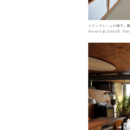
リビングルームの様子。開
Prouvé @ ADAGP, Pari