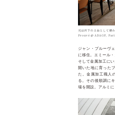
元は床下の土台として使わ
Prouvé @ ADAGP, Pari
ジャン・プルーヴェ
に移住。エミール・
そして金属加工にい
開いた地に育った
た。金属加工職人の
る。その後順調にキ
場を開設。アルミに