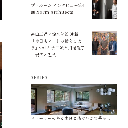
プトルーム インタビュー第4
回 Norm Architects
遠山正道×鈴木芳雄 連載
「今日もアートの話をしよ
う」vol.8 会田誠と川端龍子
―現代と近代―
SERIES
ストーリーのある家具と紡ぐ豊かな暮らし