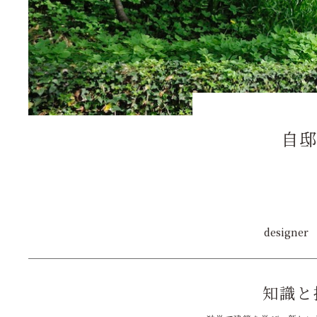
自
designer
知識と