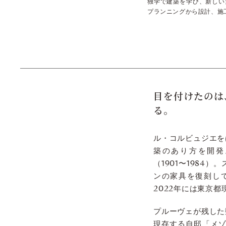
独学で建築を学び、新しい
プランニングから設計、施
目を付けたのは
る。
ル・コルビュジエを
築のあり方を開発
（1901〜1984
ンの家具を復刻し
2022年には東京
プルーヴェが残した
現存する自邸「メゾ