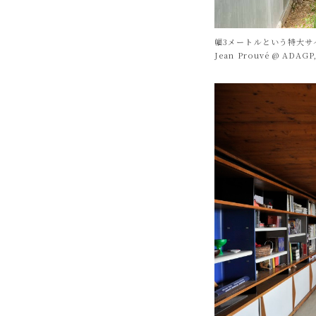
幅3メートルという特大サ
Jean Prouvé @ ADAGP,