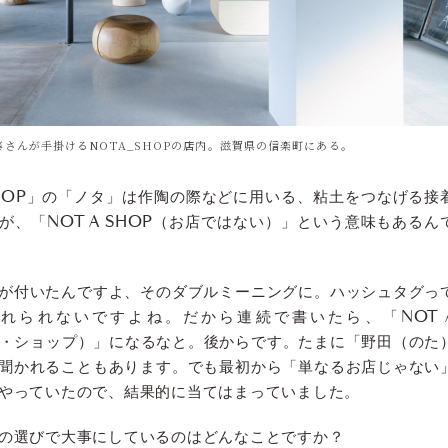
の加藤さんが手掛けるNOTA_SHOPの店内。滋賀県の信楽町にある。
SHOP」の「ノタ」は作陶の際などに用いる、粘土をつなげる接
が、「NOT A SHOP（お店ではない）」という意味もあるん
が付いたんですよ、そのダブルミーニングに。ハッシュタグっ
れられないですよね。だから連続で書いたら、「NOT 
ア・ショップ）」になるなと。後からです。たまに「野田（のた
聞かれることもあります。でも最初から「単なるお店じゃない
やっていたので、結果的に当てはまっていました。
の選びで大事にしているのはどんなことですか？