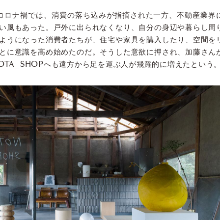
たコロナ禍では、消費の落ち込みが指摘された一方、不動産業界
い風もあった。戸外に出られなくなり、自分の身辺や暮らし周
ようになった消費者たちが、住宅や家具を購入したり、空間を
とに意識を高め始めたのだ。そうした意欲に押され、加藤さん
OTA_SHOPへも遠方から足を運ぶ人が飛躍的に増えたという