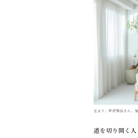
左より、芦沢啓治さん、
道を切り開く人