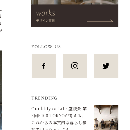
に
り
リ
が
。
FOLLOW US
TRENDING
Quiddity of Life 座談会 第
3回R100 TOKYOが考える、
これからの本質的な暮らし参
加者川上シュンさん