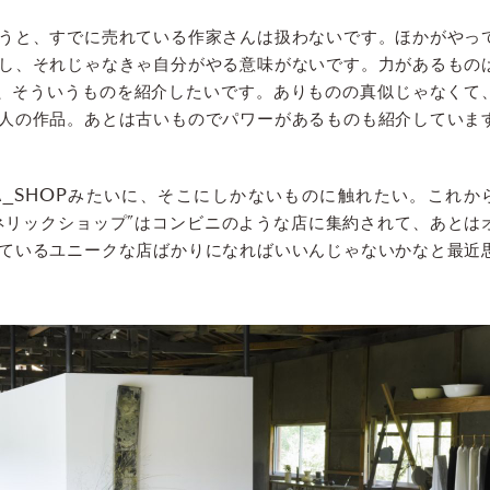
うと、すでに売れている作家さんは扱わないです。ほかがやっ
し、それじゃなきゃ自分がやる意味がないです。力があるもの
で、そういうものを紹介したいです。ありものの真似じゃなくて
人の作品。あとは古いものでパワーがあるものも紹介していま
A_SHOPみたいに、そこにしかないものに触れたい。これか
ネリックショップ”はコンビニのような店に集約されて、あとは
ているユニークな店ばかりになればいいんじゃないかなと最近