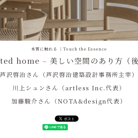
本質に触れる ｜Touch the Essence
afted home – 美しい空間のあり方（
芦沢啓治さん（芦沢啓治建築設計事務所主宰
川上シュンさん（artless Inc.代表）
加藤駿介さん（NOTA&design代表）