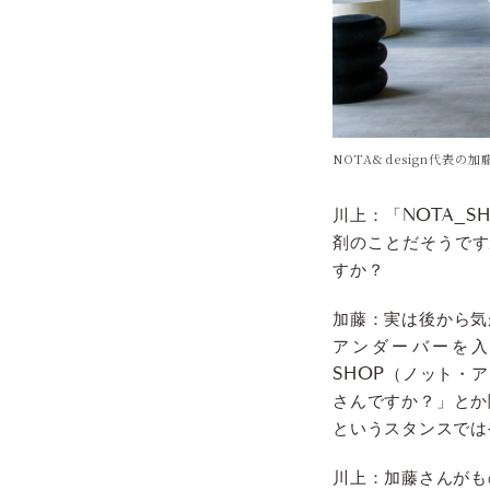
NOTA&design代表
川上：「NOTA_
剤のことだそうです
すか？
加藤：実は後から気
アンダーバーを入
SHOP（ノット・
さんですか？」とか
というスタンスでは
川上：加藤さんがも