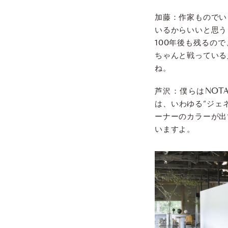
加藤：作家ものでい
いるからいいと思う
100年後も残るの
ちゃんと戦っている
ね。
芦沢：僕らはNOT
は、いわゆる“ジェ
ーナーのカラーが出
いますよ。