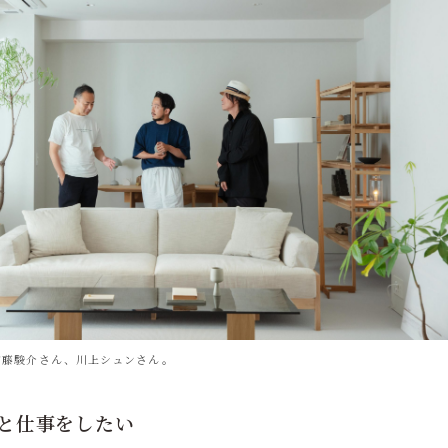
加藤駿介さん、川上シュンさん。
と仕事をしたい