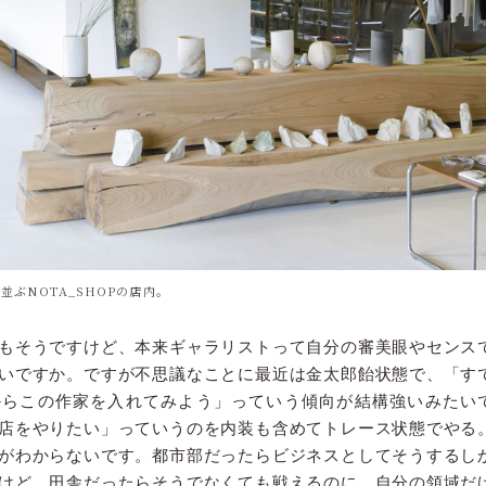
並ぶNOTA_SHOPの店内。
もそうですけど、本来ギャラリストって自分の審美眼やセンス
いですか。ですが不思議なことに最近は金太郎飴状態で、「す
からこの作家を入れてみよう」っていう傾向が結構強いみたい
店をやりたい」っていうのを内装も含めてトレース状態でやる
がわからないです。都市部だったらビジネスとしてそうするし
けど、田舎だったらそうでなくても戦えるのに。自分の領域だ