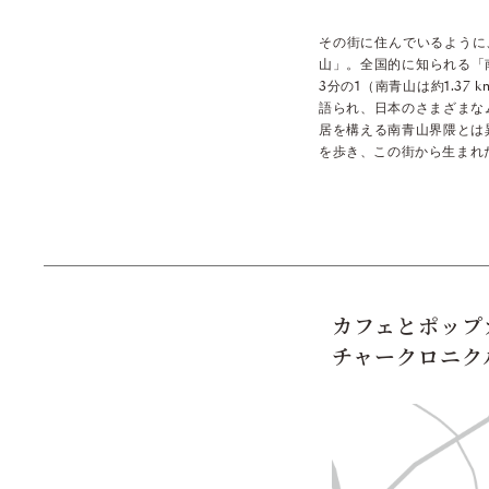
その街に住んでいるように
山」。全国的に知られる「
3分の1（南青山は約1.3
語られ、日本のさまざまな
居を構える南青山界隈とは
を歩き、この街から生まれ
カフェとポップ
チャークロニク