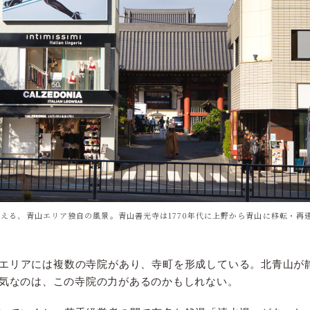
える、青山エリア独自の風景。青山善光寺は1770年代に上野から青山に移転・再
エリアには複数の寺院があり、寺町を形成している。北青山が
気なのは、この寺院の力があるのかもしれない。