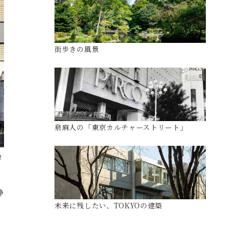
街歩きの風景
泉麻人の「東京カルチャーストリート」
建
静
未来に残したい、TOKYOの建築