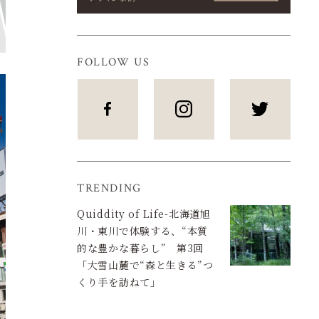
FOLLOW US
TRENDING
Quiddity of Life-北海道旭
川・東川で体験する、“本質
的な豊かな暮らし” 第3回
「大雪山麓で“森と生きる”つ
くり手を訪ねて」