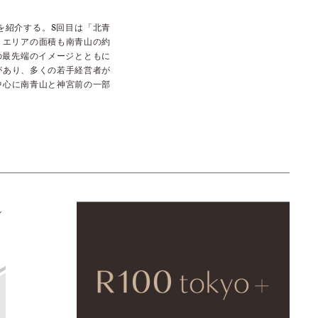
を紹介する。8回目は「北青
。エリアの面積も南青山の約
行の最先端のイメージとともに
があり、多くの若手経営者が
中心に南青山と神宮前の一部
ル