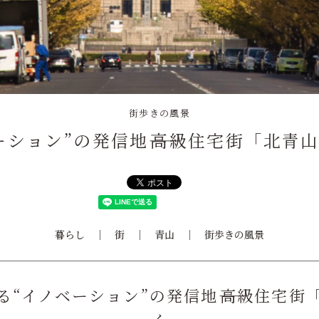
街歩きの風景
ーション”の発信地――高級住宅街「北青
暮らし
街
青山
街歩きの風景
る“イノベーション”の発信地――高級住宅街