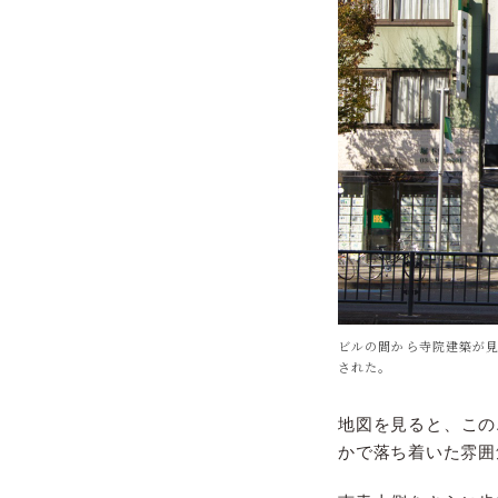
ビルの間から寺院建築が見
された。
地図を見ると、この
かで落ち着いた雰囲