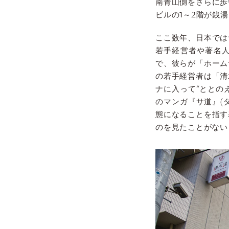
南青山側をさらに歩
ビルの1～2階が銭
ここ数年、日本では
若手経営者や著名
で、彼らが「ホーム
の若手経営者は「清
ナに入って“ととの
のマンガ『サ道』(
態になることを指す
のを見たことがない