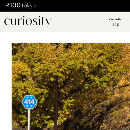
Curiosity
Top