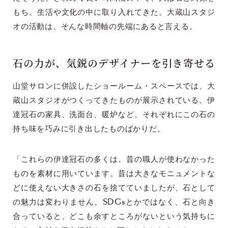
もち、生活や文化の中に取り入れてきた。大蔵山スタジ
オの活動は、そんな時間軸の先端にあると言える。
石の力が、気鋭のデザイナーを引き寄せる
山堂サロンに併設したショールーム・スペースでは、大
蔵山スタジオがつくってきたものが展示されている。伊
達冠石の家具、洗面台、暖炉など、それぞれにこの石の
持ち味を巧みに引き出したものばかりだ。
「これらの伊達冠石の多くは、昔の職人が使わなかった
ものを素材に用いています。昔は大きなモニュメントな
どに使えない大きさの石を捨てていましたが、石として
の魅力は変わりません。SDGsとかではなく、石と向き
合っていると、どこも余すところがないという気持ちに