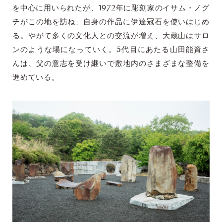
を中心に用いられたが、1972年に彫刻家のイサム・ノグ
チがこの地を訪ね、自身の作品に伊達冠石を使いはじめ
る。やがて多くの文化人との交流が増え、大蔵山はサロ
ンのような場になっていく。5代目にあたる山田能資さ
んは、父の意志を受け継いで敷地内のさまざまな整備を
進めている。