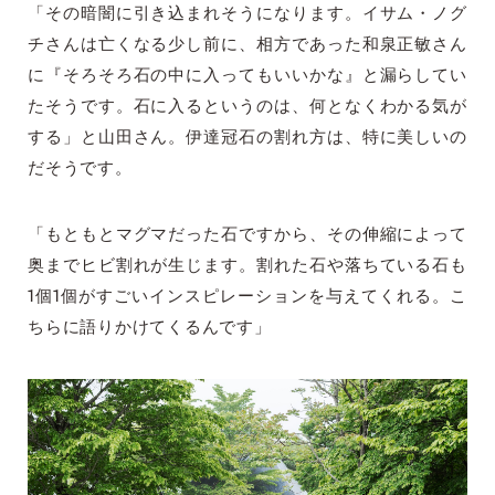
「その暗闇に引き込まれそうになります。イサム・ノグ
チさんは亡くなる少し前に、相方であった和泉正敏さん
に『そろそろ石の中に入ってもいいかな』と漏らしてい
たそうです。石に入るというのは、何となくわかる気が
する」と山田さん。伊達冠石の割れ方は、特に美しいの
だそうです。
「もともとマグマだった石ですから、その伸縮によって
奥までヒビ割れが生じます。割れた石や落ちている石も
1個1個がすごいインスピレーションを与えてくれる。こ
ちらに語りかけてくるんです」