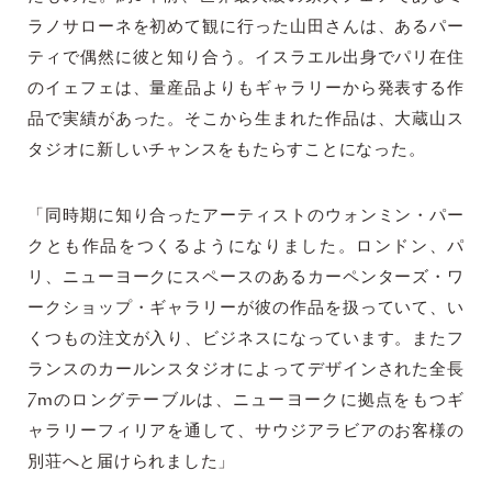
ラノサローネを初めて観に行った山田さんは、あるパー
ティで偶然に彼と知り合う。イスラエル出身でパリ在住
のイェフェは、量産品よりもギャラリーから発表する作
品で実績があった。そこから生まれた作品は、大蔵山ス
タジオに新しいチャンスをもたらすことになった。
「同時期に知り合ったアーティストのウォンミン・パー
クとも作品をつくるようになりました。ロンドン、パ
リ、ニューヨークにスペースのあるカーペンターズ・ワ
ークショップ・ギャラリーが彼の作品を扱っていて、い
くつもの注文が入り、ビジネスになっています。またフ
ランスのカールンスタジオによってデザインされた全長
7mのロングテーブルは、ニューヨークに拠点をもつギ
ャラリーフィリアを通して、サウジアラビアのお客様の
別荘へと届けられました」