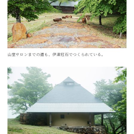
山堂サロンまでの道も、伊達冠石でつくられている。