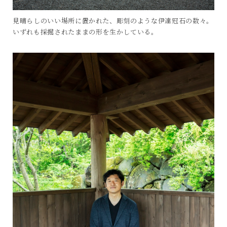
見晴らしのいい場所に置かれた、彫刻のような伊達冠石の数々。
いずれも採掘されたままの形を生かしている。