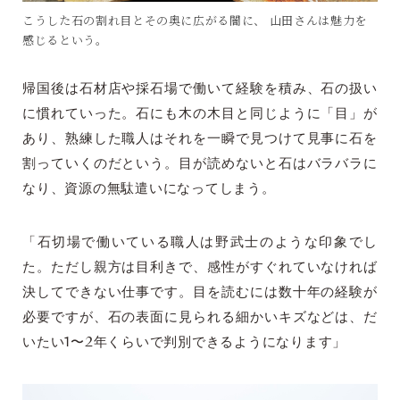
こうした石の割れ目とその奥に広がる闇に、 山田さんは魅力を
感じるという。
帰国後は石材店や採石場で働いて経験を積み、石の扱い
に慣れていった。石にも木の木目と同じように「目」が
あり、熟練した職人はそれを一瞬で見つけて見事に石を
割っていくのだという。目が読めないと石はバラバラに
なり、資源の無駄遣いになってしまう。
「石切場で働いている職人は野武士のような印象でし
た。ただし親方は目利きで、感性がすぐれていなければ
決してできない仕事です。目を読むには数十年の経験が
必要ですが、石の表面に見られる細かいキズなどは、だ
いたい1〜2年くらいで判別できるようになります」