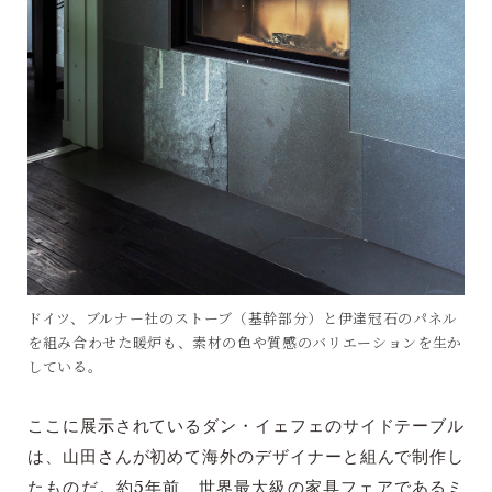
ドイツ、ブルナー社のストーブ（基幹部分）と伊達冠石のパネル
を組み合わせた暖炉も、素材の色や質感のバリエーションを生か
している。
ここに展示されているダン・イェフェのサイドテーブル
は、山田さんが初めて海外のデザイナーと組んで制作し
たものだ。約5年前、世界最大級の家具フェアであるミ