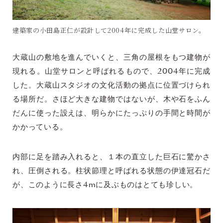
建築家の小田島正仁が設計して2004年に完成した山堂サロン。
大蔵山の敷地を進んでいくと、三角の屋根をもつ建物が
現れる。山堂サロンと呼ばれるもので、2004年に完成
した。大蔵山スタジオの文化活動の拠点に位置づけられ
る場所だ。さほど大きな建物ではないが、木や石をふん
だんに使った設えは、明らかにたっぷりの手間と時間が
かかっている。
内部に足を踏み入れると、１本の直立した巨石に驚かさ
れ、圧倒される。柱状節理と呼ばれる状態の伊達冠石だ
が、このように長さ4mに及ぶものはとても珍しい。