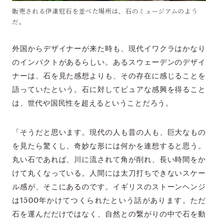
販売される伊達冠石を並べた場所は、石のミュージアムのよう
だ。
外国からデザイナーが来た時も、現代イワクラはかなり
のインパクトがあるらしい。あるスウェーデンのデザイ
ナーは、石を見た感想よりも、その存在に感じることを
語っていたという。石に対してピュアな感興を得ること
は、世代や国民性を超えるということだろう。
「そうだと思います。現代の人も昔の人も、巨大なもの
を見たら驚くし、奇妙な形には何かを連想すると思う。
丸い石であれば、川に流されて角が削れ、長い時間をか
けて丸くなっている。人間には太刀打ちできないスケー
ル感が、そこにあるのです。イギリスのストーンヘンジ
は1500年かけてつくられたという話があります。ただ
石を運んだだけではなく、自然との繋がりの中で石を動