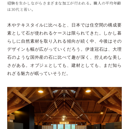
経験を生かしながらさまざまな加工が行われる。職人の平均年齢
は30代と若い。
木やテキスタイルに比べると、日本では住空間の構成要
素として石が使われるケースは限られてきた。しかし暮
らしに自然素材を取り入れる傾向が続く中、今後はその
デザインも幅が広がっていくだろう。伊達冠石は、大理
石のような国外産の石に比べて趣が深く、控えめな美し
さがある。オブジェとしても、建材としても、まだ知ら
れざる魅力が眠っていそうだ。