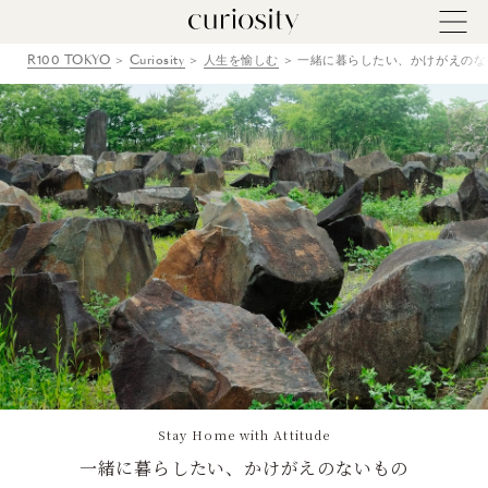
R100 TOKYO
Curiosity
人生を愉しむ
一緒に暮らしたい、かけがえのないも
Stay Home with Attitude
一緒に暮らしたい、かけがえのないもの