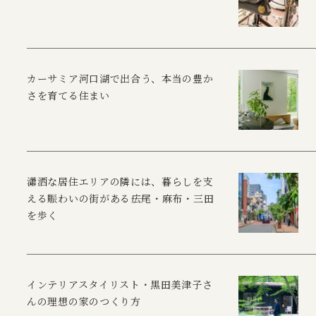
カーサミア河口湖で出合う、本当の豊か
さを育てる住まい
瀟洒な居住エリアの隣には、暮らしを支
える賑わいの街がある――広尾・麻布・三田
を歩く
インテリアスタイリスト・黒田美津子さ
んの理想の家のつくり方