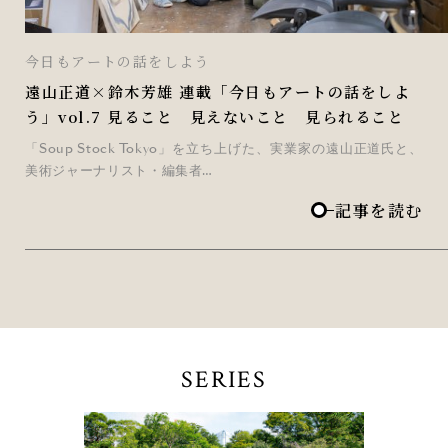
今日もアートの話をしよう
遠山正道×鈴木芳雄 連載「今日もアートの話をしよ
う」vol.7 見ること 見えないこと 見られること
「Soup Stock Tokyo」を立ち上げた、実業家の遠山正道氏と、
美術ジャーナリスト・編集者…
記事を読む
SERIES