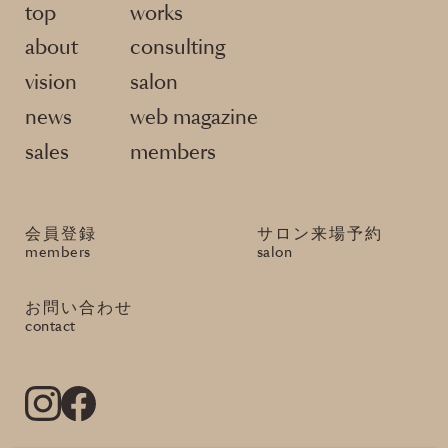
top
works
about
consulting
vision
salon
news
web magazine
sales
members
会員登録
サロン来場予約
members
salon
お問い合わせ
contact