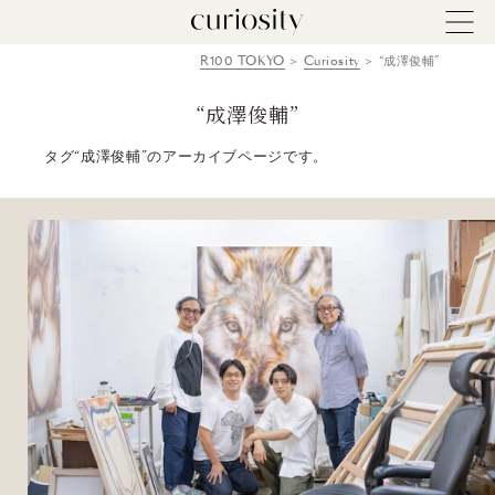
R100 TOKYO
Curiosity
“成澤俊輔”
“成澤俊輔”
タグ“成澤俊輔”のアーカイブページです。