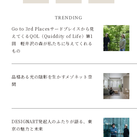
TRENDING
Go to 3rd Placesサードプレイスから見
えてくるQOL（Quiddity of Life）第1
回 軽井沢の森が私たちに与えてくれる
もの
品格ある光の陰影を生かすメゾネット空
間
DESIGNART発起人のふたりが語る、東
京の魅力と未来