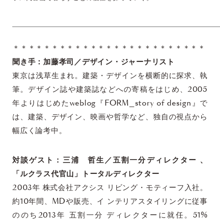
＊＊＊＊＊＊＊＊＊＊＊＊＊＊＊＊＊＊＊＊＊＊＊＊＊
聞き手：加藤孝司／デザイン・ジャーナリスト
東京は浅草生まれ。建築・デザインを横断的に探求、執
筆。デザイン誌や建築誌などへの寄稿をはじめ、2005
年よりはじめたweblog『FORM_story of design』で
は、建築、デザイン、映画や哲学など、独自の視点から
幅広く論考中。
対談ゲスト：三浦 哲生／五割一分ディレクター 、
「ルクラス代官山」トータルディレクター
2003年 株式会社アクシス リビング・モティーフ入社。
約10年間、MDや販売、イ ンテリアスタイリングに従事
ののち2013年 五割一分 ディレクターに就任。51%