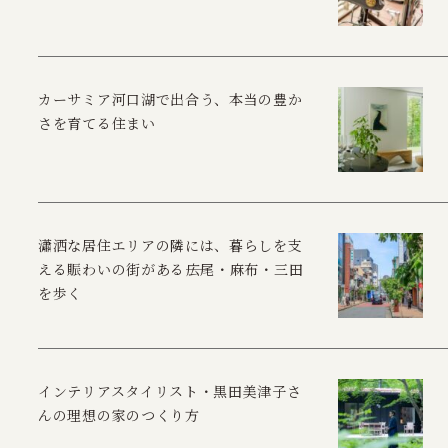
カーサミア河口湖で出合う、本当の豊か
さを育てる住まい
瀟洒な居住エリアの隣には、暮らしを支
える賑わいの街がある――広尾・麻布・三田
を歩く
インテリアスタイリスト・黒田美津子さ
んの理想の家のつくり方