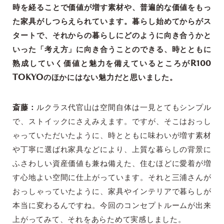
時を経ることで価値が増す素材や、普遍的な価値をもっ
た家具がしつらえられています。暮らし始めてからがス
タートで、それからの暮らしにどのように向き合うかと
いった「考え方」に向き合うことのできる、時とともに
熟成していく価値と魅力を備えているところがR100
TOKYOのほかにはない魅力だと思いました。
斎藤：
ルクラス代官山は空間自体は一見とてもシンプル
で、ストイックにさえみえます。ですが、そこはおっし
ゃっていただいたように、時とともに味わいが増す素材
や丁寧に選ばれ家具などにより、上質な暮らしの背景に
ふさわしい資産価値も兼ね備えた、住むほどに愛着が増
す心地よい空間に仕上がっています。それと三浦さんが
おっしゃっていたように、家具やインテリアで暮らしが
本当に変わるんですね。今回のコンセプトルームが出来
上がってみて、それをあらためて実感しました。