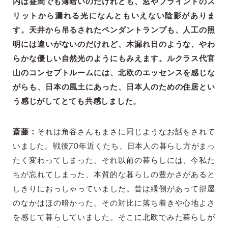
内は昼間でも薄暗いのだけれども、窓やブラインドのス
リットから漏れる光になんともいえない陰影がありま
す。天井から吊るされたペンダントランプも、人工の照
明には違いがないのだけれど、木漏れ日のような、やわ
らかな優しい自然光のようにもみえます。ルクラス代官
山のコンセプトルームには、北欧のエッセンスを感じな
がらも、日本の風土にあった、日本人のための住居とい
う感じがしてとても共感しました。
斎藤：
それは角谷さんもまさに同じようなお話をされて
いました。戦後70年近くたち、日本人の暮らし方がまっ
たく変わってしまった。それ以前の暮らしには、今私た
ちが忘れてしまった、本質的な暮らしの豊かさがあると
しきりにおっしゃっていました。昔は縁側があって部屋
のなかはほの暗かった。その対比に落ち着きや心地よさ
を感じて暮らしていました。そこに北欧でみた暮らしが