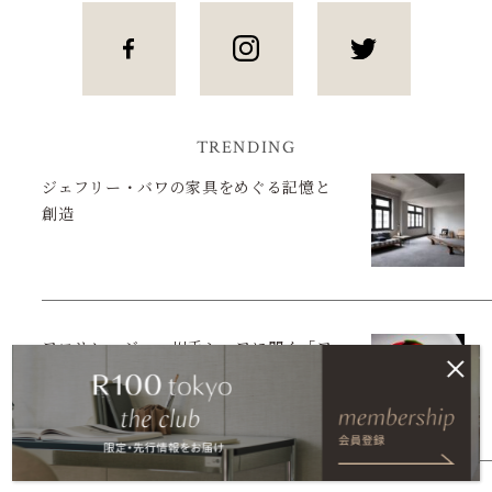
TRENDING
ジェフリー・バワの家具をめぐる記憶と
創造
フロリレージュ・川手シェフに聞く「フ
ードロス問題は解決できますか？」