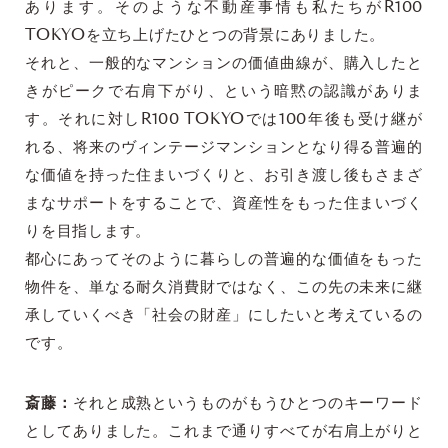
あります。そのような不動産事情も私たちがR100
TOKYOを立ち上げたひとつの背景にありました。
それと、一般的なマンションの価値曲線が、購入したと
きがピークで右肩下がり、という暗黙の認識がありま
す。それに対しR100 TOKYOでは100年後も受け継が
れる、将来のヴィンテージマンションとなり得る普遍的
な価値を持った住まいづくりと、お引き渡し後もさまざ
まなサポートをすることで、資産性をもった住まいづく
りを目指します。
都心にあってそのように暮らしの普遍的な価値をもった
物件を、単なる耐久消費財ではなく、この先の未来に継
承していくべき「社会の財産」にしたいと考えているの
です。
斎藤：
それと成熟というものがもうひとつのキーワード
としてありました。これまで通りすべてが右肩上がりと