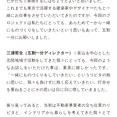
たかたちで展開するにはちょうどよいと思いました。
これまでも東京で活躍する建築家やデザイナーたちと一
緒にお仕事をさせていただいてきたのですが、今回のプ
ロジェクトは私たちにとっても、あらためて一から一緒
にものづくりをしていきたいという思いもあって、五割
一分にお願いしました。
三浦哲生（五割一分ディレクター）：
富山を中心とした
北陸地域で活動をしてきた我々にとっても、今回のよう
なお話しをいただけた事は、素直に嬉しかったです。
「一緒にものづくりをしていきたい」というリビタの熱
い思いに、我々も負けずに熱く応えていきたい。打合せ
を重ねるごとにその思いは日に日に増していきました。
振り返ってみると、当初は不動産事業者の立ち位置のリ
ビタと、インテリアから暮らしを考えてきた我々とで