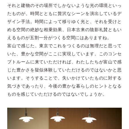
それと建物のその場所でしかないような光の環境といっ
たものが、時間とともに贅沢なシーンを演出しているデ
ザイン手法。時間によって移りゆく光と、それを受けと
める空間の絶妙な相乗効果、日本古来の陰影礼賛ともい
えるものが五割一分がつくる空間にはありますね。
富山で感じた、東京でこれをつくるのは無理だと思って
いた、豊かな空間がここに実現しています。このコンセ
プトルームに来ていただければ、わたしたちが富山で感
じた豊かさを疑似体験していただけるのではないかと思
います。そうすることで、失いかけていたものに対する
気づきであったり、今後の豊かな暮らしのヒントとなる
ものを感じていただけるのではないでしょうか。