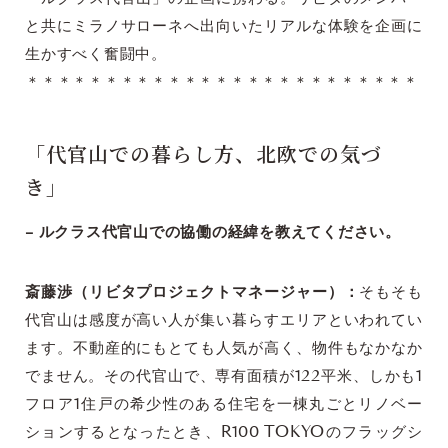
と共にミラノサローネへ出向いたリアルな体験を企画に
生かすべく奮闘中。
＊＊＊＊＊＊＊＊＊＊＊＊＊＊＊＊＊＊＊＊＊＊＊＊＊
「代官山での暮らし方、北欧での気づ
き」
– ルクラス代官山での協働の経緯を教えてください。
斎藤渉（リビタプロジェクトマネージャー）：
そもそも
代官山は感度が高い人が集い暮らすエリアといわれてい
ます。不動産的にもとても人気が高く、物件もなかなか
でません。その代官山で、専有面積が122平米、しかも1
フロア1住戸の希少性のある住宅を一棟丸ごとリノベー
ションするとなったとき、R100 TOKYOのフラッグシ