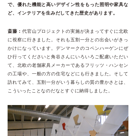
で、優れた機能と高いデザイン性をもった照明や家具な
ど、インテリアを生みだしてきた歴史があります。
斎藤：
代官山プロジェクトの実施が決まってすぐに北欧
に視察に行きました。それも五割一分との出会いがきっ
かけになっています。デンマークのコペンハーゲンにぜ
ひ行ってくださいと角谷さんにいろいろご配慮いただい
て、北欧の老舗家具メーカーであるフリッツ・ハンセン
の工場や、一般の方の住宅などにも行きました。そして
訪れてみて、五割一分がいう暮らしの質の豊かさとは、
こういったことなのだなとすぐに納得しました。