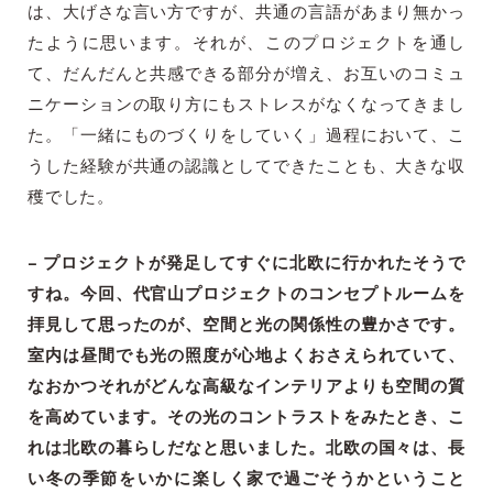
は、大げさな言い方ですが、共通の言語があまり無かっ
たように思います。それが、このプロジェクトを通し
て、だんだんと共感できる部分が増え、お互いのコミュ
ニケーションの取り方にもストレスがなくなってきまし
た。「一緒にものづくりをしていく」過程において、こ
うした経験が共通の認識としてできたことも、大きな収
穫でした。
– プロジェクトが発足してすぐに北欧に行かれたそうで
すね。今回、代官山プロジェクトのコンセプトルームを
拝見して思ったのが、空間と光の関係性の豊かさです。
室内は昼間でも光の照度が心地よくおさえられていて、
なおかつそれがどんな高級なインテリアよりも空間の質
を高めています。その光のコントラストをみたとき、こ
れは北欧の暮らしだなと思いました。北欧の国々は、長
い冬の季節をいかに楽しく家で過ごそうかということ