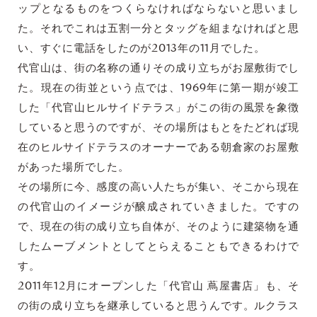
ップとなるものをつくらなければならないと思いまし
た。それでこれは五割一分とタッグを組まなければと思
い、すぐに電話をしたのが2013年の11月でした。
代官山は、街の名称の通りその成り立ちがお屋敷街でし
た。現在の街並という点では、1969年に第一期が竣工
した「代官山ヒルサイドテラス」がこの街の風景を象徴
していると思うのですが、その場所はもとをたどれば現
在のヒルサイドテラスのオーナーである朝倉家のお屋敷
があった場所でした。
その場所に今、感度の高い人たちが集い、そこから現在
の代官山のイメージが醸成されていきました。ですの
で、現在の街の成り立ち自体が、そのように建築物を通
したムーブメントとしてとらえることもできるわけで
す。
2011年12月にオープンした「代官山 蔦屋書店」も、そ
の街の成り立ちを継承していると思うんです。ルクラス