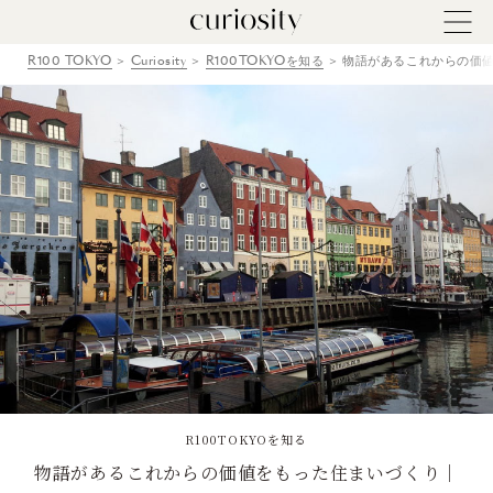
R100 TOKYO
Curiosity
R100TOKYOを知る
物語があるこれからの価値
R100TOKYOを知る
物語があるこれからの価値をもった住まいづくり｜