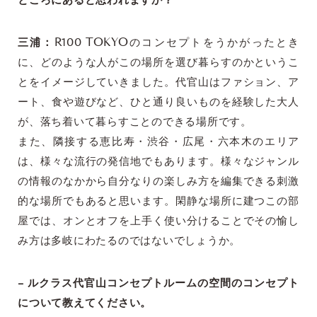
ところにあると思われますか？
三浦：
R100 TOKYOのコンセプトをうかがったとき
に、どのような人がこの場所を選び暮らすのかというこ
とをイメージしていきました。代官山はファション、ア
ート、食や遊びなど、ひと通り良いものを経験した大人
が、落ち着いて暮らすことのできる場所です。
また、隣接する恵比寿・渋谷・広尾・六本木のエリア
は、様々な流行の発信地でもあります。様々なジャンル
の情報のなかから自分なりの楽しみ方を編集できる刺激
的な場所でもあると思います。閑静な場所に建つこの部
屋では、オンとオフを上手く使い分けることでその愉し
み方は多岐にわたるのではないでしょうか。
– ルクラス代官山コンセプトルームの空間のコンセプト
について教えてください。