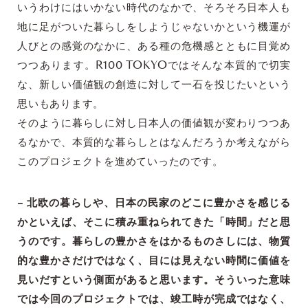
いうわけにはいかない時代のなかで、そろそろ日本人も
地に足がついた暮らしをしようじゃないかという機運が
人びとの感覚のなかに、ある種の危機感とともに目覚め
つつあります。R100 TOKYOではそんな本質的で切実
な、新しい価値観の創造に対して一石を投じたいという
思いもあります。
そのように暮らしに対し日本人の価値観が変わりつつあ
るなかで、本質的な暮らしとはなんだろうか考えながら
このプロジェクトを進めていったのです。
– 北欧の暮らしや、日本の民家のどこに豊かさを感じる
かといえば、そこに積み重ねられてきた「時間」だと思
うのです。暮らしの豊かさをはかるものさしには、物質
的な豊かさだけではなく、目には見えない時間に価値を
見いだすという側面があると思います。そういった意味
では今回のプロジェクトでは、竣工時が完成ではなく、