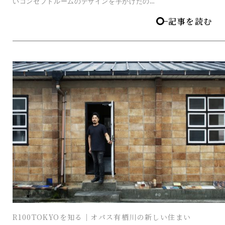
いコンセプトルームのデザインを手がけたの…
記事を読む
R100TOKYOを知る｜オパス有栖川の新しい住まい