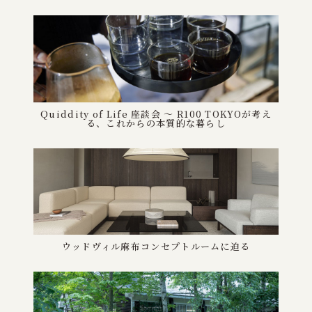
Quiddity of Life 座談会 ～ R100 TOKYOが考え
る、これからの本質的な暮らし
ウッドヴィル麻布コンセプトルームに迫る