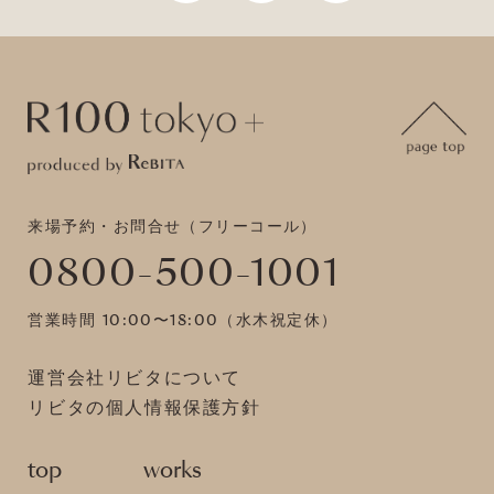
来場予約・お問合せ（フリーコール）
0800-500-1001
営業時間 10:00〜18:00（水木祝定休）
運営会社リビタについて
リビタの個人情報保護方針
top
works