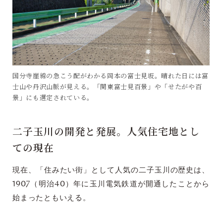
国分寺崖線の急こう配がわかる岡本の富士見坂。晴れた日には富
士山や丹沢山脈が見える。「関東富士見百景」や「せたがや百
景」にも選定されている。
二子玉川の開発と発展。人気住宅地とし
ての現在
現在、「住みたい街」として人気の二子玉川の歴史は、
1907（明治40）年に玉川電気鉄道が開通したことから
始まったともいえる。