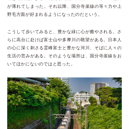
が薄れてしまった。それ以降、国分寺崖線の等々力や上
野毛方面が好まれるようになったのだという。
こうして歩いてみると、豊かな緑に心が癒やされる。さ
らに高台に赴けば富士山や多摩川の眺望がある。日本人
の心に深く刺さる霊峰富士と豊かな河川、そばに人々の
生活の営みがある。そのような場所は、国分寺崖線をお
いてほかにないのではと思った。