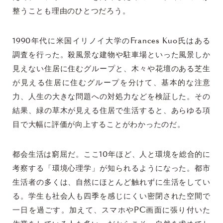
整うことも理由のひとつだろう。
1990年代に米国イリノイ大学のFrances Kuo氏はある
調査を行った。殺風景な建物や駐車場といった風景しか
見えない住居に住むグループと、木々や花壇のある芝生
が見える住居に住むグループを分けて、基本的な注意
力、人生の大きな問題への対処力などを検証した。その
結果、緑の草木が見える住居で生活すると、あらゆる項
目で大幅に評価が向上することがわかったのだ。
都会生活は窮屈だ。ここ10年ほど、人と環境を総合的に
考察する「環境心理学」が知られるようになった。都市
生活者の多くは、自然にほとんど触れずに生活をしてい
る。学生も社会人も四季を感じにくい密閉された空間で
一日を過ごす。加えて、スマホやPC画面に張り付いた