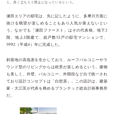
と、長く立ち入り禁止になっているという。
瀬田エリアの邸宅は、先に記したように、多摩川方面に
抜ける眺望が楽しめることもあり人気が衰えないとい
う。なかでも「瀬田ファースト」はその代表格。地下2
階、地上3階建て、総戸数15戸の邸宅マンションで、
1992（平成4）年に完成した。
斜面地の高低差を生かしており、ルーフバルコニーやラ
ウンド型のリビングからは絶景が楽しめるという。建物
も美しく、外壁、バルコニー、外階段など白で統一され
ており設計コンセプトは「白想居」。この設計は、建築
家・大江匡が代表を務めるプランテック総合計画事務所
だ。