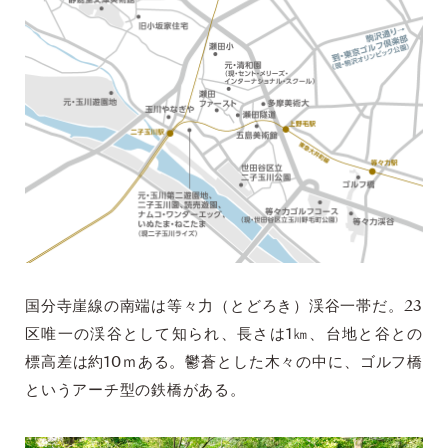
国分寺崖線の南端は等々力（とどろき）渓谷一帯だ。23
区唯一の渓谷として知られ、長さは1㎞、台地と谷との
標高差は約10ｍある。鬱蒼とした木々の中に、ゴルフ橋
というアーチ型の鉄橋がある。