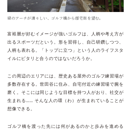
緑のアーチが清々しい、ゴルフ橋から邸宅街を望む。
富裕層が好むイメージが強いゴルフは、人柄や考え方が
出るスポーツだという。形を習得し、自己研鑽しつつ、
人柄も表れる。「トップに立つ」という人のライフスタ
イルにピタリと合うのではないだろうか。
この周辺のエリアには、歴史ある屋外のゴルフ練習場が
多数存在する。世田谷に住み、自宅付近の練習場で腕を
磨く。そこには同じような目標を持つ人がおり、社交が
生まれる…… そんな人の環（わ）が生まれていることが
想像できる。
ゴルフ橋を渡った先には何があるのかと歩みを進める