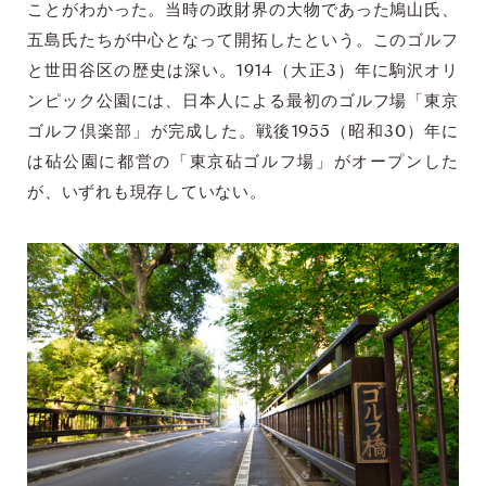
ことがわかった。当時の政財界の大物であった鳩山氏、
五島氏たちが中心となって開拓したという。このゴルフ
と世田谷区の歴史は深い。1914（大正3）年に駒沢オリ
ンピック公園には、日本人による最初のゴルフ場「東京
ゴルフ倶楽部」が完成した。戦後1955（昭和30）年に
は砧公園に都営の「東京砧ゴルフ場」がオープンした
が、いずれも現存していない。