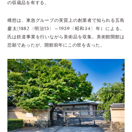
の収蔵品を有する。
構想は、東急グループの実質上の創業者で知られる五島
慶太(1882〈明治15〉～1959〈昭和34〉年）による。
氏は鉄道事業を行いながら美術品を収集。美術館開館は
悲願であったが、開館前年にこの世を去った。