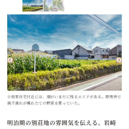
小坂家住宅付近には、畑がいまだに残るエリアがある。即売所で
親子連れが穫れたての野菜を買っていた。
明治期の別荘地の雰囲気を伝える、岩崎