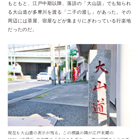
もともと、江戸中期以降、落語の「大山詣」でも知られ
る大山道が多摩川を渡る「二子の渡し」があった。その
周辺には茶屋、宿屋などが集まりにぎわっている行楽地
だったのだ。
現在も大山道の表示が残る。この標識の隣が江戸末期の