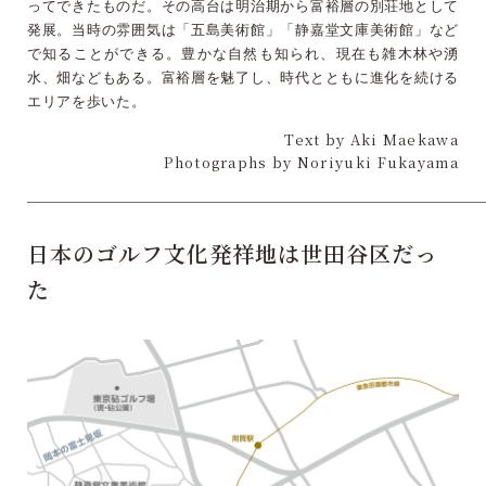
ってできたものだ。その高台は明治期から富裕層の別荘地として
発展。当時の雰囲気は「五島美術館」「静嘉堂文庫美術館」など
で知ることができる。豊かな自然も知られ、現在も雑木林や湧
水、畑などもある。富裕層を魅了し、時代とともに進化を続ける
エリアを歩いた。
Text by Aki Maekawa
Photographs by Noriyuki Fukayama
日本のゴルフ文化発祥地は世田谷区だっ
た