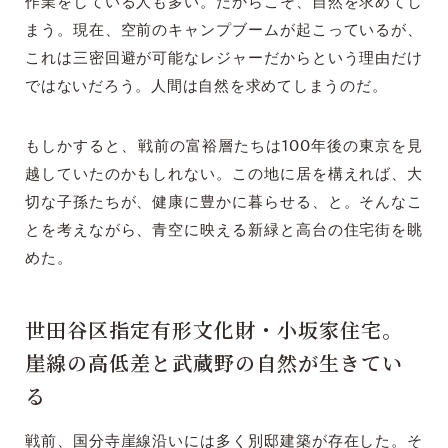
作業をしている人も多い。だからこそ、自然を求めてし
まう。現在、空前のキャンプブームが起こっているが、
これは三密回避が可能なレジャーだからという理由だけ
ではないだろう。人間は自然を求めてしまうのだ。
もしかすると、戦前の富裕層たちは100年後の東京を見
越していたのかもしれない。この地に居を構えれば、大
切な子孫たちが、健康に豊かに暮らせる、と。そんなこ
とを考えながら、青空に映える新緑と高台の住宅街を眺
めた。
世田谷区指定有形文化財・小坂家住宅。
崖線の高低差と武蔵野の自然が生きてい
る
戦前、国分寺崖線沿いには多く別邸建築が存在した。そ