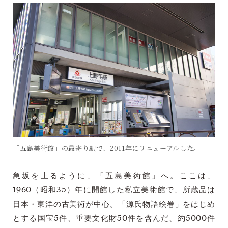
「五島美術館」の最寄り駅で、2011年にリニューアルした。
急坂を上るように、「五島美術館」へ。ここは、
1960（昭和35）年に開館した私立美術館で、所蔵品は
日本・東洋の古美術が中心。「源氏物語絵巻」をはじめ
とする国宝5件、重要文化財50件を含んだ、約5000件