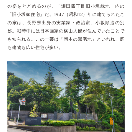
の姿をとどめるのが、「瀬田四丁目旧小坂緑地」内の
「旧小坂家住宅」だ。1937（昭和12）年に建てられたこ
の家は、長野県出身の実業家・政治家、小坂順造の別
邸。戦時中には日本画家の横山大観が住んでいたことで
も知られる。この一帯は「岡本の邸宅地」といわれ、庭
も建物も広い住宅が多い。