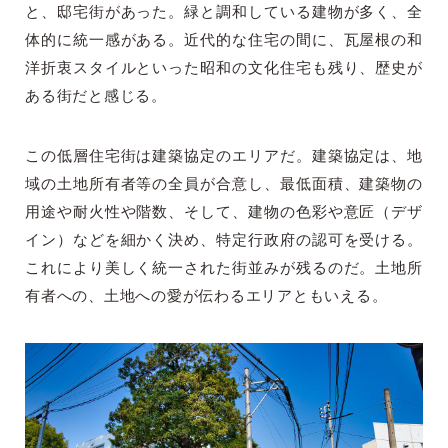
と、邸宅街があった。緑と調和している建物が多く、全
体的に統一感がある。近代的な住宅の間に、瓦屋根の和
洋折衷スタイルといった昭和の文化住宅も残り、歴史が
ある街だと感じる。
この低層住宅街は建築協定のエリアだ。建築協定は、地
域の土地所有者等の全員が合意し、最低面積、建築物の
用途や耐火性や階数、そして、建物の色彩や意匠（デザ
イン）などを細かく決め、特定行政府の認可を受ける。
これにより美しく統一された街並みが残るのだ。土地所
有者への、土地への愛が伝わるエリアともいえる。