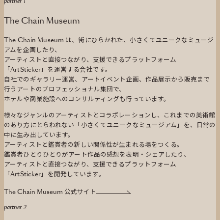
partner 1
The Chain Museum
The Chain Museum は、街にひらかれた、小さくてユニークなミュージ
アムを企画したり、
アーティストと直接つながり、支援できるプラットフォーム
「ArtSticker」を運営する会社です。
自社でのギャラリー運営、アートイベント企画、作品展示から販売まで
行うアートのプロフェッショナル集団で、
ホテルや商業施設へのコンサルティングも行っています。
様々なジャンルのアーティストとコラボレーションし、これまでの美術館
のあり方にとらわれない「小さくてユニークなミュージアム」を、日常の
中に生み出しています。
アーティストと鑑賞者の新しい関係性が生まれる場をつくる。
鑑賞者ひとりひとりがアート作品の感想を表明・シェアしたり、
アーティストと直接つながり、支援できるプラットフォーム
「ArtSticker」を開発しています。
The Chain Museum 公式サイト
partner 2