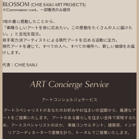
BLOSSOM
(CHIE SAIKI ART PROJECTS)
※Commission work、一部販売のみ提供
1枚の書に感動したことから、
「素晴らしいアートを世に広めたい。この感動をたくさんの人に届けた
い。」と会社を設立。
若手実力派アーティストによる現代アートを広める活動に注力。
現代アートを通じて、すべての人へ、すべての場所へ、新しい価値をお届
けします。
代表：CHIE SAIKI
ART Concierge Service
アートコンシェルジュサービス
アートスペシャリストがあなたのお好みやお住まいの空間から、最適なア
ートをご提案いたします。
アートのある暮らしを住まい全体で実現するた
め、アートスペシャリストのほか、
専属コンサルタント、建築家、インテ
リアコーディネーターで連携を計り、トータルでご提案いたします。