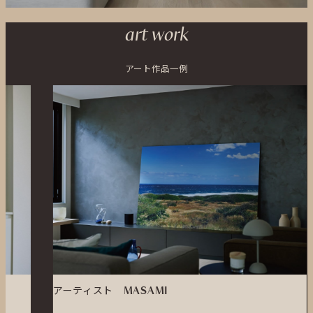
art work
アート作品一例
アーティスト
MASAMI