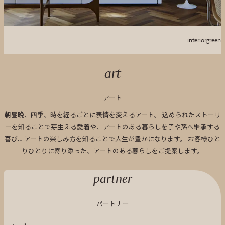
interior
green
art
アート
朝昼晩、四季、時を経るごとに表情を変えるアート。
込められたストーリ
ーを知ることで芽生える愛着や、アートのある暮らしを子や孫へ継承する
喜び…
アートの楽しみ方を知ることで人生が豊かになります。
お客様ひと
りひとりに寄り添った、アートのある暮らしをご提案します。
partner
パートナー