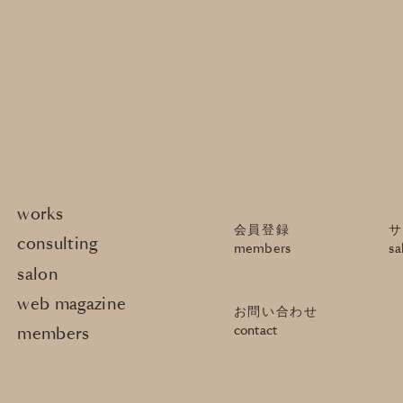
works
会員登録
サ
consulting
members
sa
salon
web magazine
お問い合わせ
contact
members