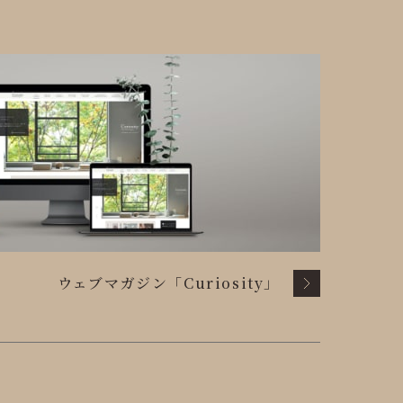
ウェブマガジン「Curiosity」