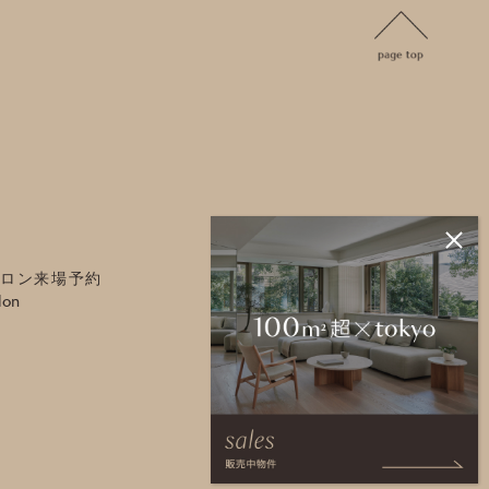
ロン来場予約
lon